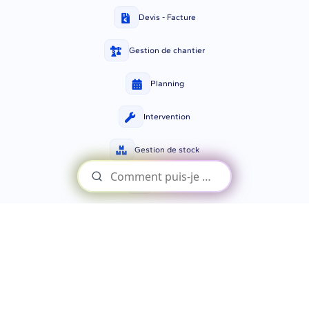
Devis - Facture
Gestion de chantier
Planning
Intervention
Gestion de stock
Rapport
Statistiques
✅ Un devis adapté à vos calculs de
production solaire