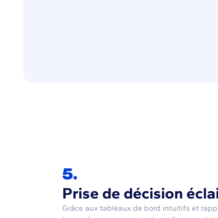
5.
Prise de décision écla
Grâce aux tableaux de bord intuitifs et rapp