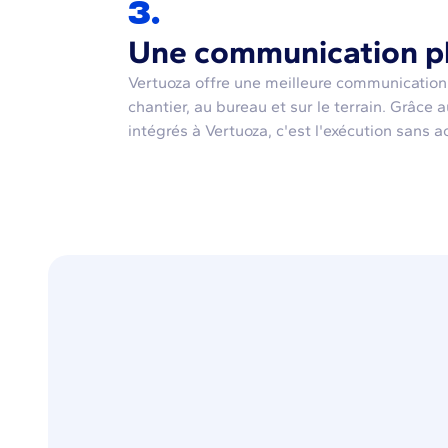
3.
Une communication pl
Vertuoza offre une meilleure communication 
chantier, au bureau et sur le terrain. Grâce a
intégrés à Vertuoza, c'est l'exécution sans a