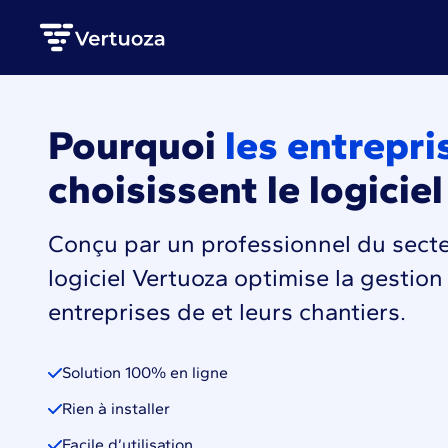
Pourquoi
les entrepri
choisissent le logicie
Conçu par un professionnel du secteu
logiciel Vertuoza optimise la gestio
entreprises de et leurs chantiers.
Solution 100% en ligne
Rien à installer
Facile d’utilisation