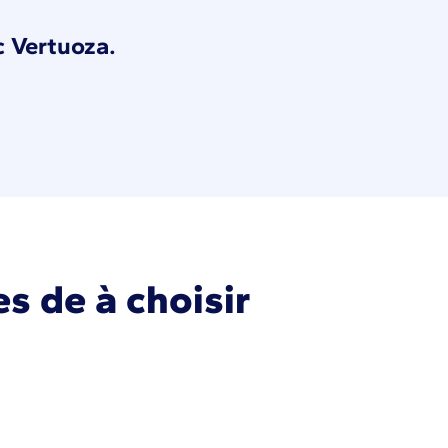
c Vertuoza.
s de à choisir