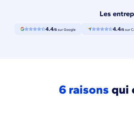
Les entrep
4.4
4.4
/5
sur Google
/5
sur C
6 raisons
qui 