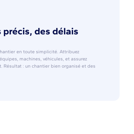
 précis, des délais
antier en toute simplicité. Attribuez
 équipes, machines, véhicules, et assurez
. Résultat : un chantier bien organisé et des