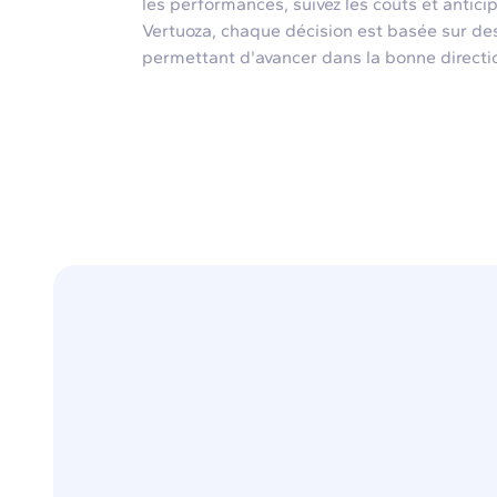
les performances, suivez les coûts et antici
Vertuoza, chaque décision est basée sur de
permettant d'avancer dans la bonne directi