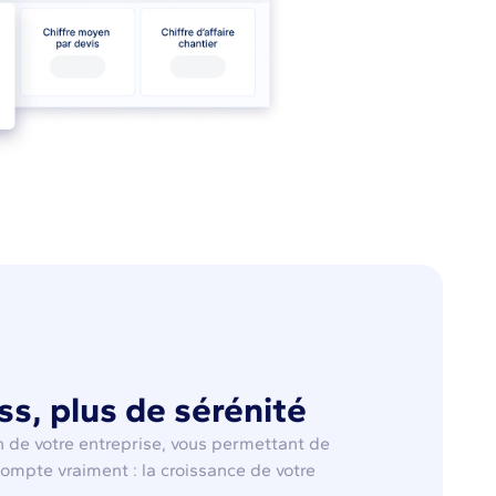
ss, plus de sérénité
on de votre entreprise, vous permettant de
compte vraiment : la croissance de votre