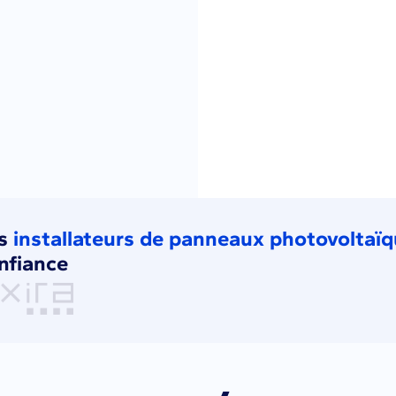
es
installateurs de panneaux photovoltaï
nfiance