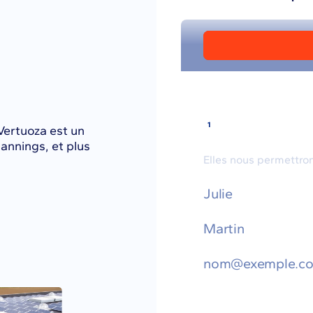
Vertuoza est un
plannings, et plus