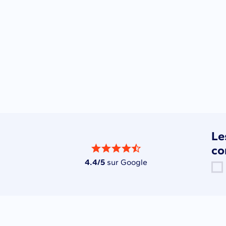
L
co
4.4/5
sur Google