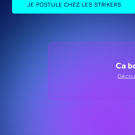
JE POSTULE CHEZ LES STRIKERS
Ca bo
Décou