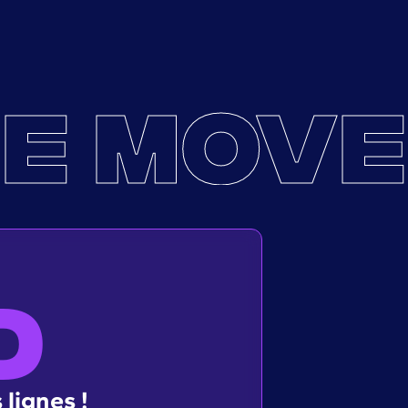
E MOVE
D
 lignes !