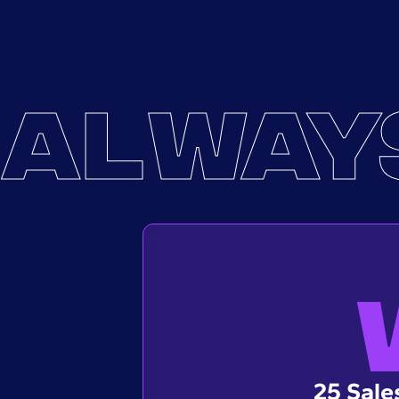
ALWAY
25 Sales