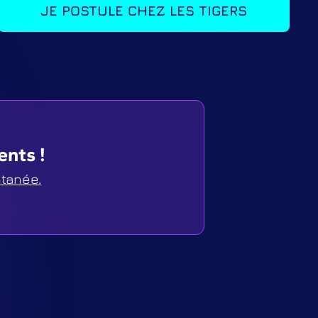
JE POSTULE CHEZ LES TIGERS
nts !
tanée.