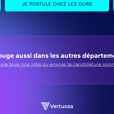
JE POSTULE CHEZ LES OURS
uge aussi dans les autres départeme
vre tous nos jobs ou envoie ta candidature spon