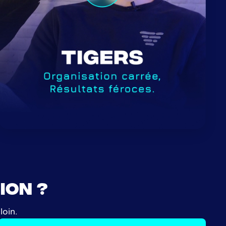
ion ?
loin.