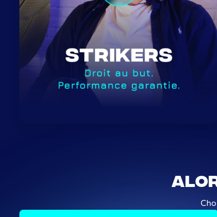
Alor
Choi