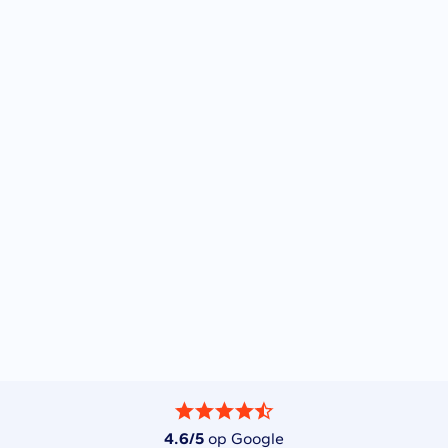
4.6/5
op Google