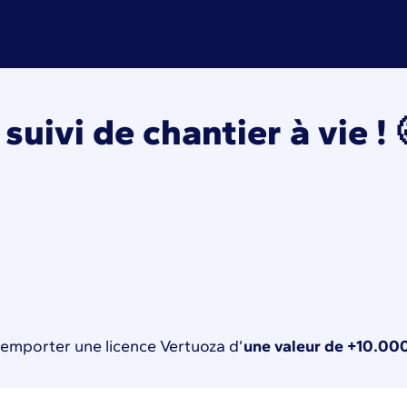
uivi de chantier à vie ! 
 remporter une licence Vertuoza d’
une valeur de +10.00