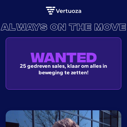
ALWAYS ON THE MOVE
WANTED
25 gedreven sales, klaar om alles in
beweging te zetten!