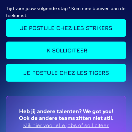
Tijd voor jouw volgende stap? Kom mee bouwen aan de
toekomst.
JE POSTULE CHEZ LES STRIKERS
IK SOLLICITEER
JE POSTULE CHEZ LES TIGERS
Heb jij andere talenten? We got you!
Ook de andere teams zitten niet stil.
Klik hier voor alle jobs of solliciteer