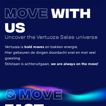
Move
with
us
Uncover the Vertuoza Sales universe
Vertuoza is
bold moves
en bakken energie.
Hier gebeuren de dingen doordacht snel en met veel
goesting.
Stilstaan is achteruitgaan,
we are always on the move!
& Move