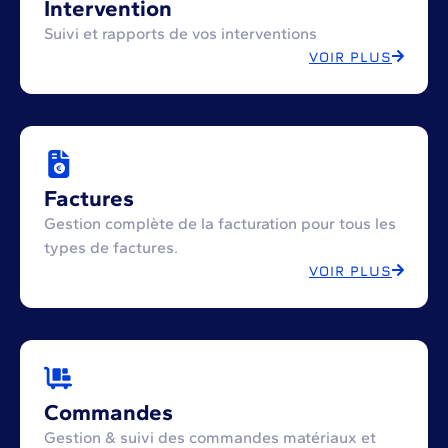
Intervention
Suivi et rapports de vos interventions
VOIR PLUS
Factures
Gestion complète de la facturation pour tous les
types de factures.
VOIR PLUS
Commandes
Gestion & suivi des commandes matériaux et