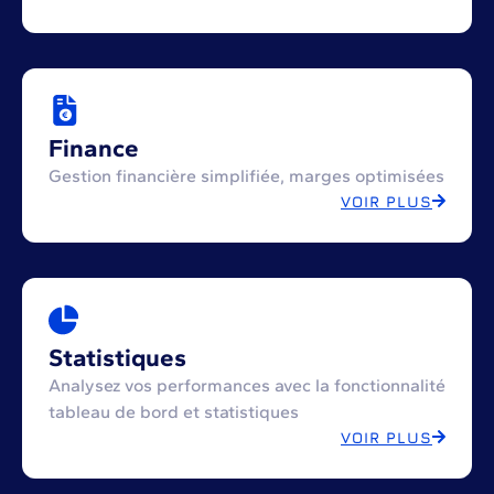
Finance
Gestion financière simplifiée, marges optimisées
VOIR PLUS
Statistiques
Analysez vos performances avec la fonctionnalité
tableau de bord et statistiques
VOIR PLUS