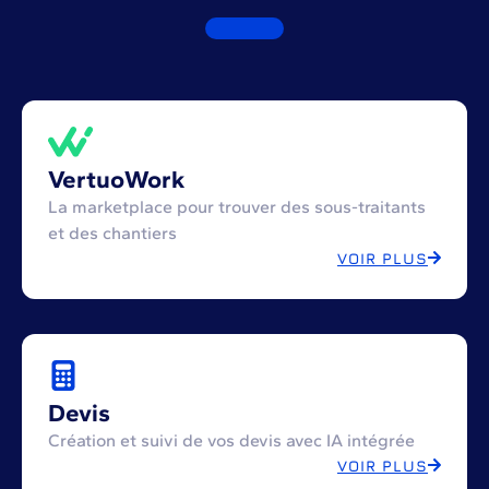
VertuoWork
La marketplace pour trouver des sous-traitants
et des chantiers
VOIR PLUS
Devis
Création et suivi de vos devis avec IA intégrée
VOIR PLUS