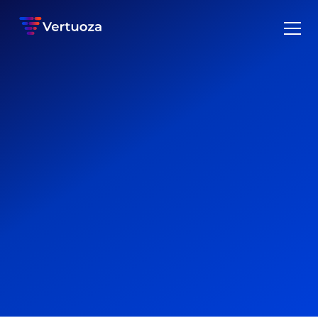
LOGICIEL COMPLET POUR LES ÉLECTRICIENS
Logiciel devis pour les
électriciens
Le logiciel Vertuoza est idéal pour les électriciens en 2026.
Centralisez toutes vos habitudes de travail dans notre logiciel
complet. Vertuoza a été créé pour améliorer la rentabilité des
entreprises d’électricité.
Demander une démo