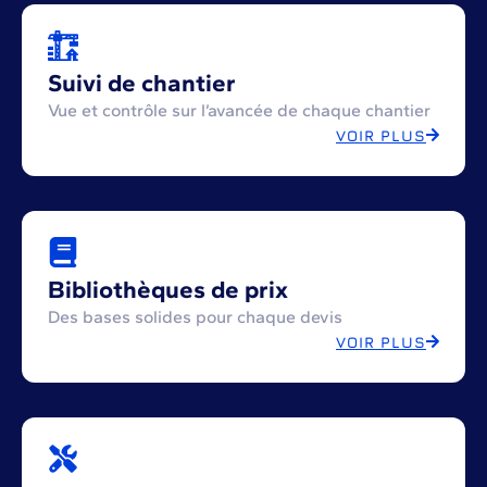
Suivi de chantier
Vue et contrôle sur l’avancée de chaque chantier
VOIR PLUS
Bibliothèques de prix
Des bases solides pour chaque devis
VOIR PLUS