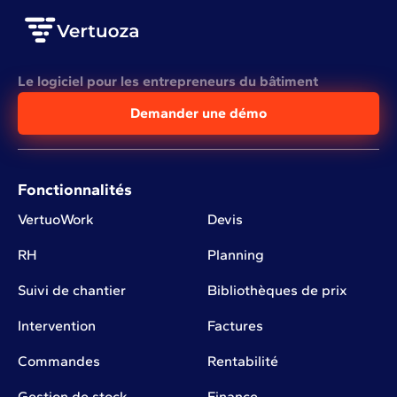
Le logiciel pour les entrepreneurs du bâtiment
Demander une démo
Fonctionnalités
VertuoWork
Devis
RH
Planning
Suivi de chantier
Bibliothèques de prix
Intervention
Factures
Commandes
Rentabilité
Gestion de stock
Finance