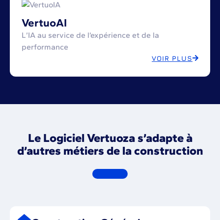
VertuoAI
L’IA au service de l’expérience et de la
performance
VOIR PLUS
Le Logiciel Vertuoza s’adapte à
d’autres métiers de la construction