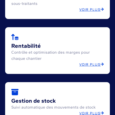
sous-traitants
VOIR PLUS
Rentabilité
Contrôle et optimisation des marges pour
chaque chantier
VOIR PLUS
Gestion de stock
Suivi automatique des mouvements de stock
VOIR PLUS