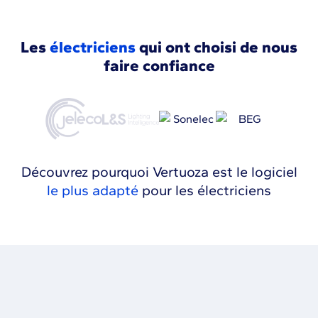
Les
électriciens
qui ont choisi de nous
faire confiance
Découvrez pourquoi Vertuoza est le logiciel
le plus adapté
pour les électriciens
Un devis câblé pour les électriciens