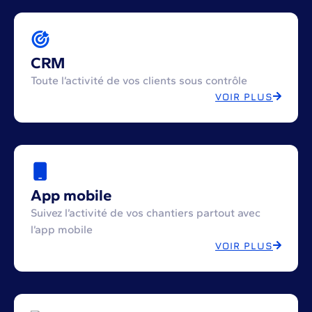
CRM
Toute l’activité de vos clients sous contrôle
VOIR PLUS
App mobile
Suivez l’activité de vos chantiers partout avec
l’app mobile
VOIR PLUS