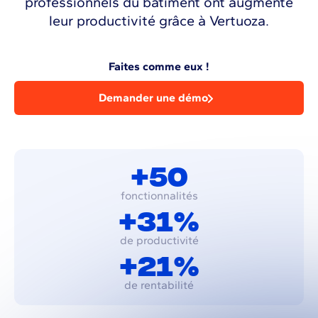
professionnels du bâtiment ont augmenté
leur productivité grâce à Vertuoza.
Faites comme eux !
Demander une démo
+50
fonctionnalités
+31%
de productivité
+21%
de rentabilité