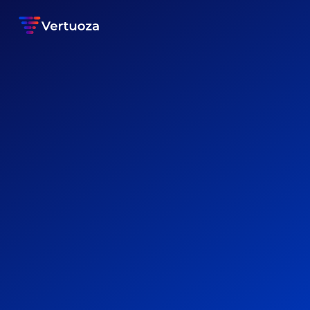
Nos packs
Découvrez nos 4 packs sur-mesure pour une solution
qui s’adapte à vos besoins et à la structure de votre
entreprise du bâtiment.
PRO
Pour débuter