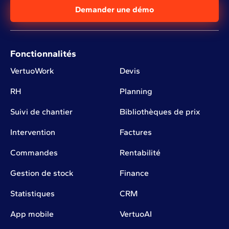
Demander une démo
Fonctionnalités
VertuoWork
Devis
RH
Planning
Suivi de chantier
Bibliothèques de prix
Intervention
Factures
Commandes
Rentabilité
Gestion de stock
Finance
Statistiques
CRM
App mobile
VertuoAI