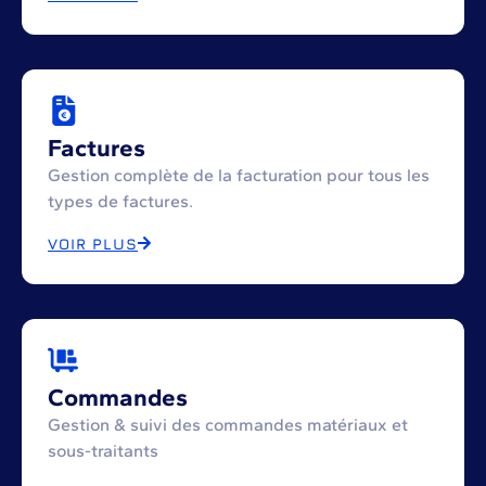
Factures
Gestion complète de la facturation pour tous les
types de factures.
VOIR PLUS
Commandes
Gestion & suivi des commandes matériaux et
sous-traitants