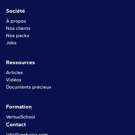
Société
À propos
Nos clients
Nos packs
Jobs
Ressources
Articles
Vidéos
Documents précieux
Formation
VertuoSchool
Contact
info@vertuoza.com