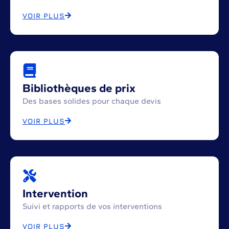
VOIR PLUS
Bibliothèques de prix
Des bases solides pour chaque devis
VOIR PLUS
Intervention
Suivi et rapports de vos interventions
VOIR PLUS