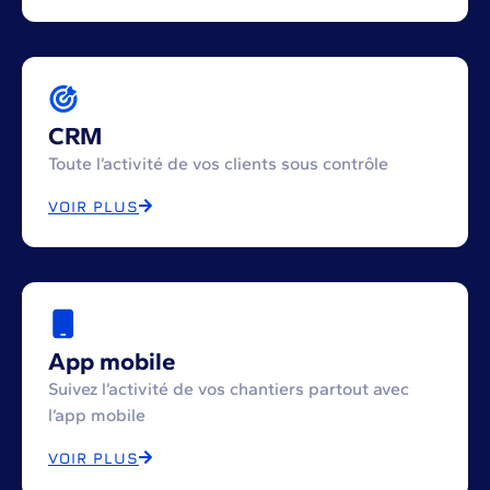
CRM
Toute l’activité de vos clients sous contrôle
VOIR PLUS
App mobile
Suivez l’activité de vos chantiers partout avec
l’app mobile
VOIR PLUS