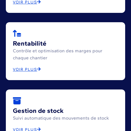
VOIR PLUS
Rentabilité
Contrôle et optimisation des marges pour
chaque chantier
VOIR PLUS
Gestion de stock
Suivi automatique des mouvements de stock
VOIR PLUS