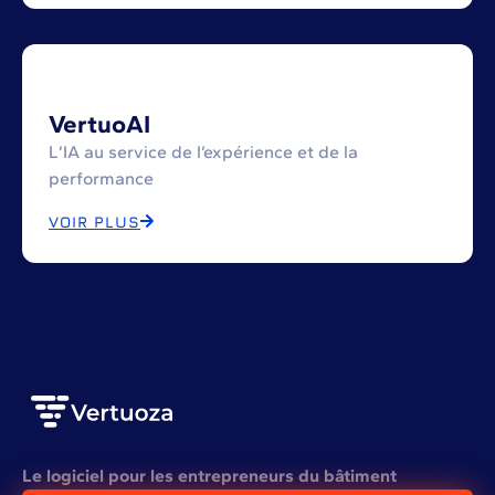
VertuoAI
L’IA au service de l’expérience et de la
performance
VOIR PLUS
Le logiciel pour les entrepreneurs du bâtiment