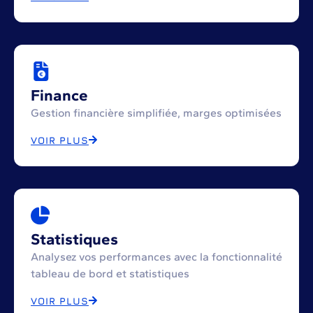
Finance
Gestion financière simplifiée, marges optimisées
VOIR PLUS
Statistiques
Analysez vos performances avec la fonctionnalité
tableau de bord et statistiques
VOIR PLUS