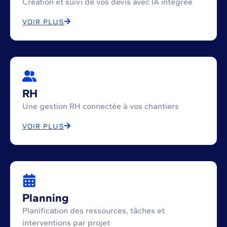
Création et suivi de vos devis avec IA intégrée
VOIR PLUS
RH
Une gestion RH connectée à vos chantiers
VOIR PLUS
Planning
Planification des ressources, tâches et
interventions par projet