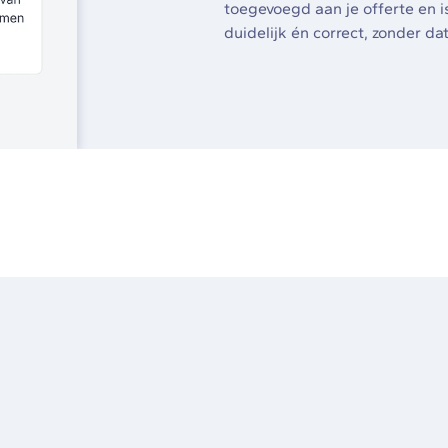
toegevoegd aan je offerte en is
duidelijk én correct, zonder dat
Bestellin
onderaan