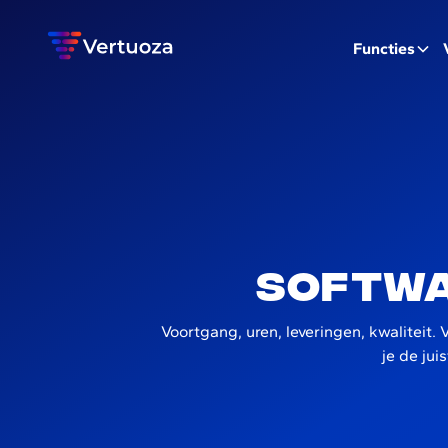
Functies
Softwa
Voortgang, uren, leveringen, kwaliteit. 
je de jui