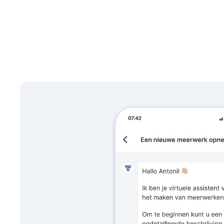
Demo aanvragen