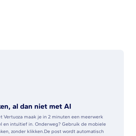
, al dan niet met AI
et Vertuoza maak je in 2 minuten een meerwerk
el en intuïtief in. Onderweg? Gebruik de mobiele
aken, zonder klikken.De post wordt automatisch