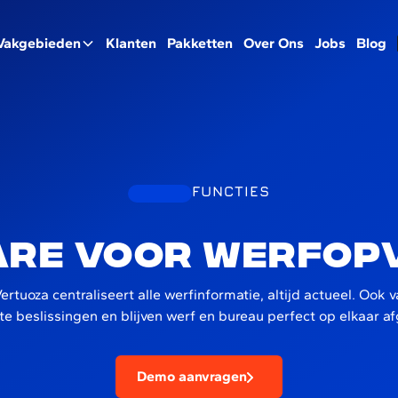
Vakgebieden
Klanten
Pakketten
Over Ons
Jobs
Blog
FUNCTIES
re voor werfop
Vertuoza centraliseert alle werfinformatie, altijd actueel. Ook
ste beslissingen en blijven werf en bureau perfect op elkaar 
Demo aanvragen