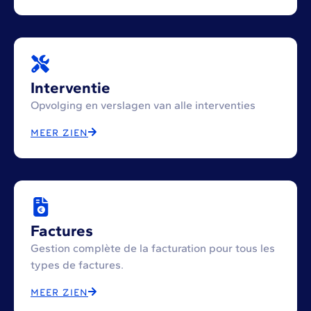
Interventie
Opvolging en verslagen van alle interventies
MEER ZIEN
Factures
Gestion complète de la facturation pour tous les
types de factures.
MEER ZIEN