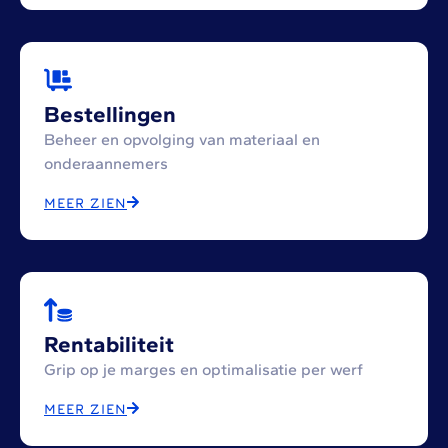
Bestellingen
Beheer en opvolging van materiaal en
onderaannemers
MEER ZIEN
Rentabiliteit
Grip op je marges en optimalisatie per werf
MEER ZIEN