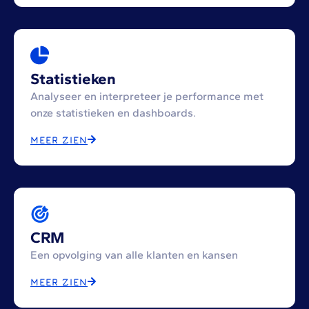
Statistieken
Analyseer en interpreteer je performance met
onze statistieken en dashboards.
MEER ZIEN
CRM
Een opvolging van alle klanten en kansen
MEER ZIEN