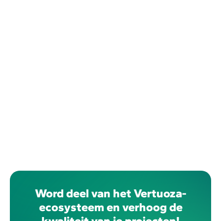
Word deel van het Vertuoza-
ecosysteem en verhoog de
kwaliteit van je projecten!