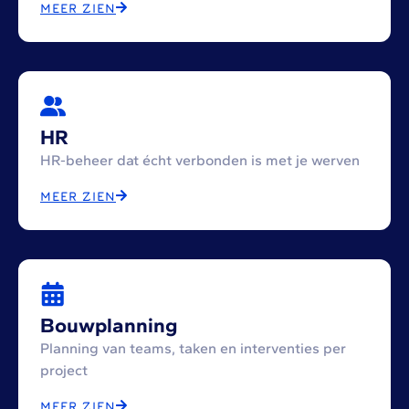
MEER ZIEN
HR
HR-beheer dat écht verbonden is met je werven
MEER ZIEN
Bouwplanning
Planning van teams, taken en interventies per
project
MEER ZIEN