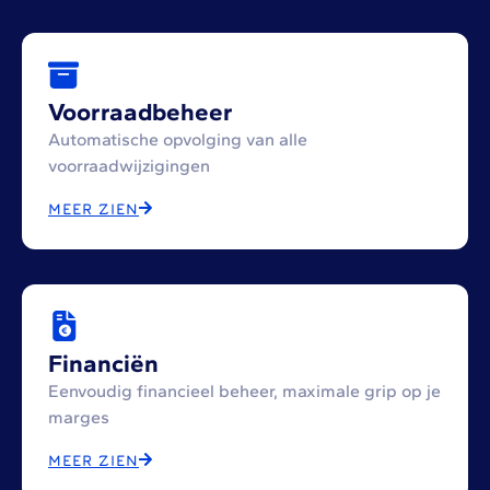
Voorraadbeheer
Automatische opvolging van alle
voorraadwijzigingen
MEER ZIEN
Financiën
Eenvoudig financieel beheer, maximale grip op je
marges
MEER ZIEN