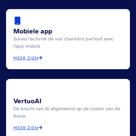
Mobiele app
Suivez l’activité de vos chantiers partout avec
l’app mobile
MEER ZIEN
VertuoAI
De kracht van AI afgestemd op de noden van de
bouw
MEER ZIEN