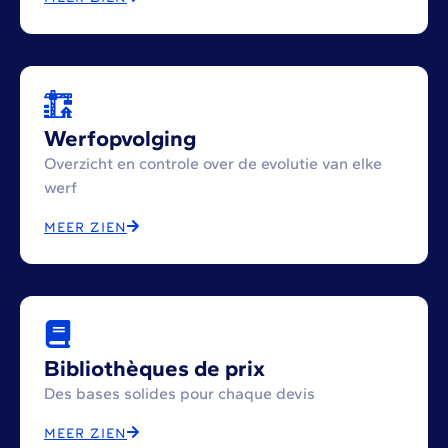
Werfopvolging
Overzicht en controle over de evolutie van elke
werf
MEER ZIEN
Bibliothèques de prix
Des bases solides pour chaque devis
MEER ZIEN