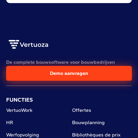
De complete bouwsoftware voor bouwbedrijven
Demo aanvragen
FUNCTIES
VertuoWork
Offertes
HR
Bouwplanning
Werfopvolging
Bibliothèques de prix