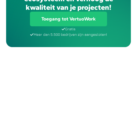
kwaliteit van je projecten!
Toegang tot VertuoWork
Gratis
Meer dan 5.500 bedrijven zijn aangesloten!
Voor wie is VertuoWork bedoeld?