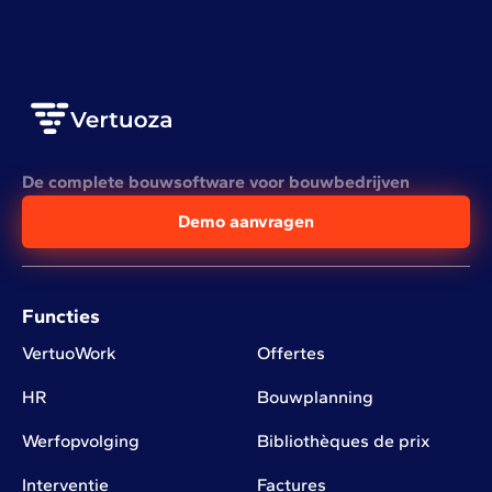
De complete bouwsoftware voor bouwbedrijven
Demo aanvragen
Functies
VertuoWork
Offertes
HR
Bouwplanning
Werfopvolging
Bibliothèques de prix
Interventie
Factures