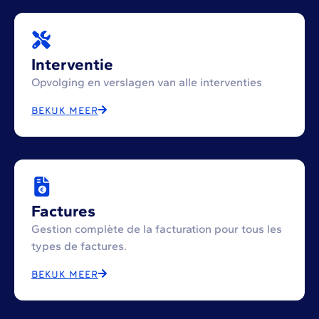
Interventie
Opvolging en verslagen van alle interventies
BEKIJK MEER
Factures
Gestion complète de la facturation pour tous les
types de factures.
BEKIJK MEER