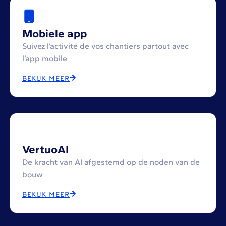
Mobiele app
Suivez l’activité de vos chantiers partout avec
l’app mobile
BEKIJK MEER
VertuoAI
De kracht van AI afgestemd op de noden van de
bouw
BEKIJK MEER