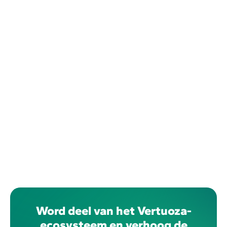
Word deel van het Vertuoza-
ecosysteem en verhoog de