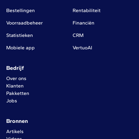
Bestellingen
Rentabiliteit
Voorraadbeheer
Financiën
Statistieken
CRM
Mobiele app
VertuoAI
Bedrijf
Over ons
Klanten
Pakketten
Jobs
Bronnen
Artikels
Videos