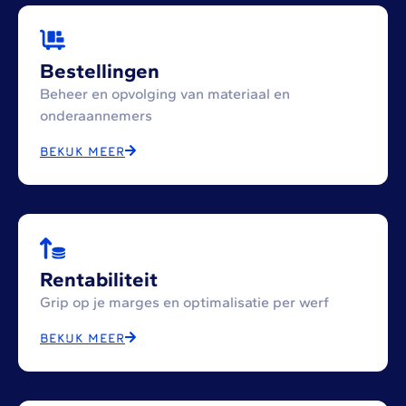
Bestellingen
Beheer en opvolging van materiaal en
onderaannemers
BEKIJK MEER
Rentabiliteit
Grip op je marges en optimalisatie per werf
BEKIJK MEER