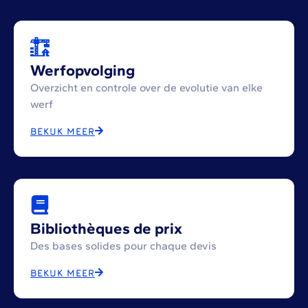
Werfopvolging
Overzicht en controle over de evolutie van elke
werf
BEKIJK MEER
Bibliothèques de prix
Des bases solides pour chaque devis
BEKIJK MEER