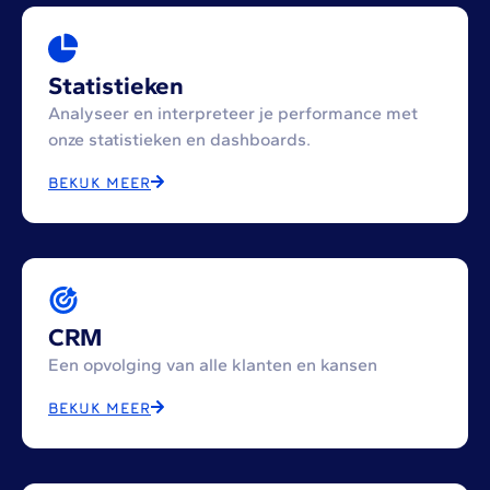
Statistieken
Analyseer en interpreteer je performance met
onze statistieken en dashboards.
BEKIJK MEER
CRM
Een opvolging van alle klanten en kansen
BEKIJK MEER