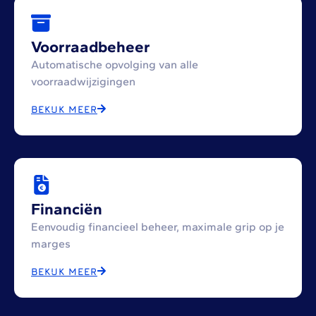
Voorraadbeheer
Automatische opvolging van alle
voorraadwijzigingen
BEKIJK MEER
Financiën
Eenvoudig financieel beheer, maximale grip op je
marges
BEKIJK MEER