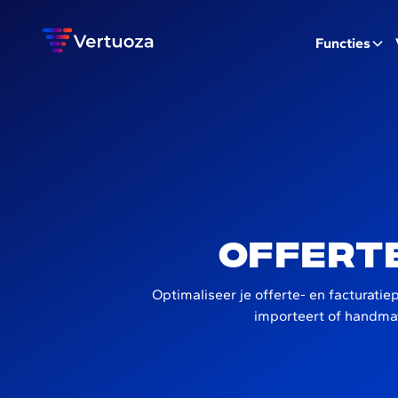
Functies
Offert
Optimaliseer je offerte- en facturat
importeert of handmat