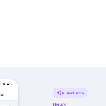
ord, zonder losse e-mails
anten en commerciële
n houdt grip op je
r offertes die je wint.
AI Vertuoza
Nieuw!