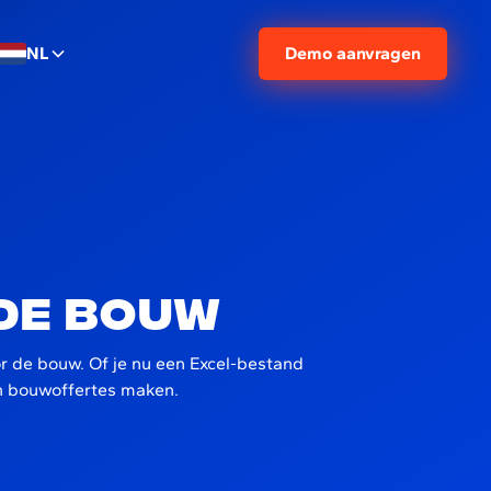
NL
Demo aanvragen
de bouw
r de bouw. Of je nu een Excel-bestand
an bouwoffertes maken.