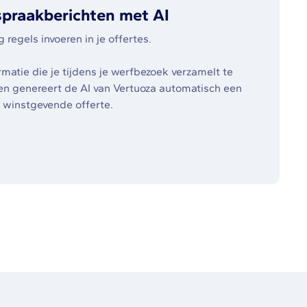
spraakberichten met AI
regels invoeren in je offertes.
rmatie die je tijdens je werfbezoek verzamelt te
en genereert de AI van Vertuoza automatisch een
 winstgevende offerte.