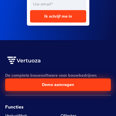
De complete bouwsoftware voor bouwbedrijven
Demo aanvragen
Functies
VertuoWork
Offertes