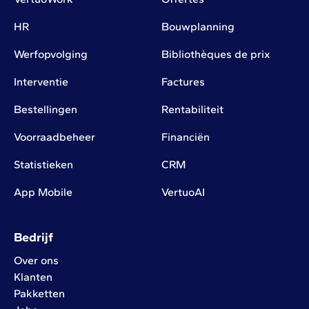
HR
Bouwplanning
Werfopvolging
Bibliothèques de prix
Interventie
Factures
Bestellingen
Rentabiliteit
Voorraadbeheer
Financiën
Statistieken
CRM
App Mobile
VertuoAI
Bedrijf
Over ons
Klanten
Pakketten