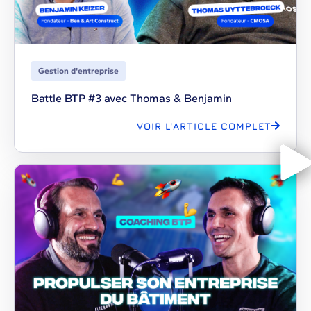
Gestion d'entreprise
Battle BTP #3 avec Thomas & Benjamin
VOIR L'ARTICLE COMPLET