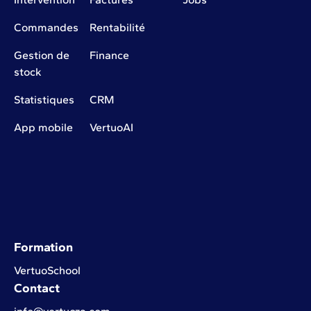
Commandes
Rentabilité
Gestion de
Finance
stock
Statistiques
CRM
App mobile
VertuoAI
Formation
VertuoSchool
Contact