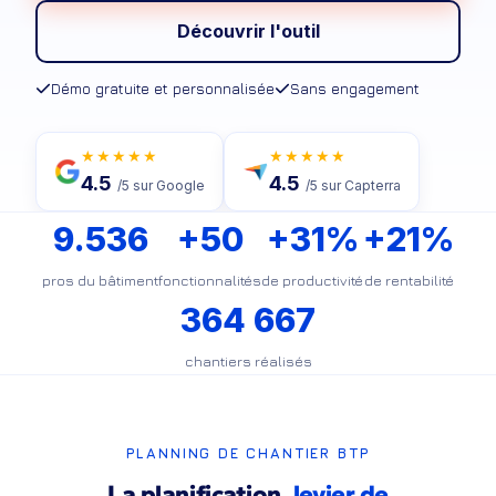
Découvrir l'outil
Démo gratuite et personnalisée
Sans engagement
★★★★★
★★★★★
4.5
4.5
/5 sur Google
/5 sur Capterra
9.536
+50
+31%
+21%
pros du bâtiment
fonctionnalités
de productivité
de rentabilité
364 667
chantiers réalisés
PLANNING DE CHANTIER BTP
La planification,
levier de