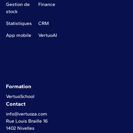
Gestion de
Finance
stock
Statistiques
CRM
App mobile
VertuoAI
Formation
VertuoSchool
Contact
info@vertuoza.com
Rue Louis Braille 16
1402 Nivelles