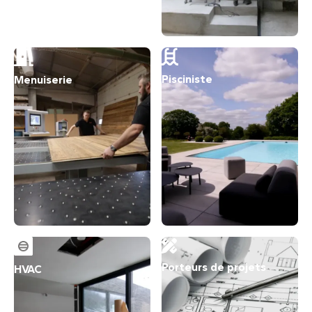
Pisciniste
Menuiserie
Porteurs de projets
HVAC