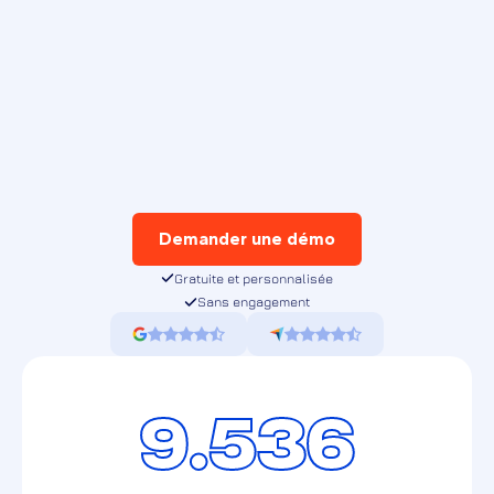
Demander une démo
Gratuite et personnalisée
Sans engagement
9.536