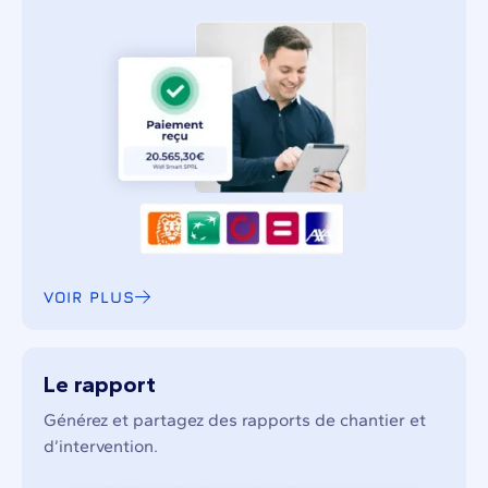
VOIR PLUS
Le rapport
Générez et partagez des rapports de chantier et
d’intervention.