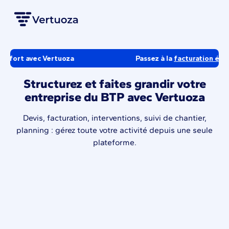
ertuoza
Passez à la
facturation électronique
sans 
Structurez et faites grandir votre
entreprise du BTP avec Vertuoza
Devis, facturation, interventions, suivi de chantier,
planning : gérez toute votre activité depuis une seule
plateforme.