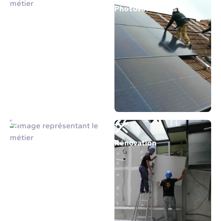
Electricité
Photovoltaïques
Peinture
Rénovation