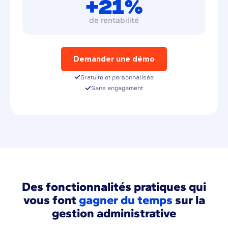
+21%
de rentabilité
Demander une démo
Gratuite et personnalisée
Sans engagement
Des fonctionnalités pratiques qui
vous font
gagner du temps
sur la
gestion administrative