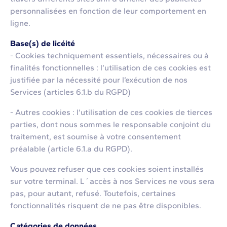
personnalisées en fonction de leur comportement en
ligne.
Base(s) de licéité
- Cookies techniquement essentiels, nécessaires ou à
finalités fonctionnelles : l’utilisation de ces cookies est
justifiée par la nécessité pour l’exécution de nos
Services (articles 6.1.b du RGPD)
- Autres cookies : l’utilisation de ces cookies de tierces
parties, dont nous sommes le responsable conjoint du
traitement, est soumise à votre consentement
préalable (article 6.1.a du RGPD).
Vous pouvez refuser que ces cookies soient installés
sur votre terminal. L´accès à nos Services ne vous sera
pas, pour autant, refusé. Toutefois, certaines
fonctionnalités risquent de ne pas être disponibles.
Catégories de données