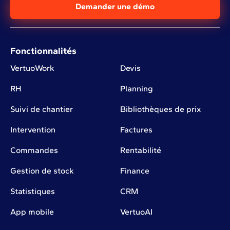
Demander une démo
Fonctionnalités
VertuoWork
Devis
RH
Planning
Suivi de chantier
Bibliothèques de prix
Intervention
Factures
Commandes
Rentabilité
Gestion de stock
Finance
Statistiques
CRM
App mobile
VertuoAI