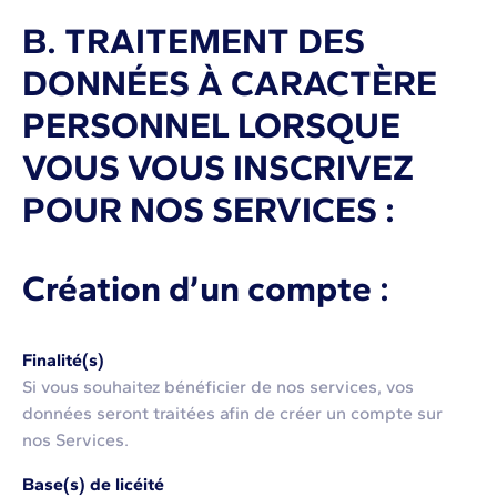
B. TRAITEMENT DES
DONNÉES À CARACTÈRE
PERSONNEL LORSQUE
VOUS VOUS INSCRIVEZ
POUR NOS SERVICES :
Création d’un compte :
Finalité(s)
Si vous souhaitez bénéficier de nos services, vos
données seront traitées afin de créer un compte sur
nos Services.
Base(s) de licéité