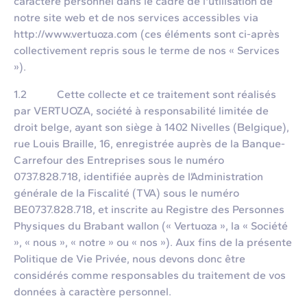
caractère personnel dans le cadre de l'utilisation de
notre site web et de nos services accessibles via
http://www.vertuoza.com (ces éléments sont ci-après
collectivement repris sous le terme de nos « Services
»).
1.2 Cette collecte et ce traitement sont réalisés
par VERTUOZA, société à responsabilité limitée de
droit belge, ayant son siège à 1402 Nivelles (Belgique),
rue Louis Braille, 16, enregistrée auprès de la Banque-
Carrefour des Entreprises sous le numéro
0737.828.718, identifiée auprès de l’Administration
générale de la Fiscalité (TVA) sous le numéro
BE0737.828.718, et inscrite au Registre des Personnes
Physiques du Brabant wallon (« Vertuoza », la « Société
», « nous », « notre » ou « nos »). Aux fins de la présente
Politique de Vie Privée, nous devons donc être
considérés comme responsables du traitement de vos
données à caractère personnel.