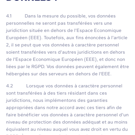
4.1 Dans la mesure du possible, vos données
personnelles ne seront pas transférées vers une
juridiction située en dehors de l’Espace Economique
Européen (EEE). Toutefois, aux fins énoncées à l'article
2, il se peut que vos données à caractère personnel
soient transférées vers d'autres juridictions en dehors
de l'Espace Economique Européen (EEE), et donc non
liées par le RGPD. Vos données peuvent également être
hébergées sur des serveurs en dehors de l'EEE.
4.2 Lorsque vos données à caractère personnel
sont transférées à des tiers résidant dans ces
juridictions, nous implémentons des garanties
appropriées dans notre accord avec ces tiers afin de
faire bénéficier vos données à caractère personnel d'un
niveau de protection des données adéquat et au moins
équivalent au niveau auquel vous avez droit en vertu du