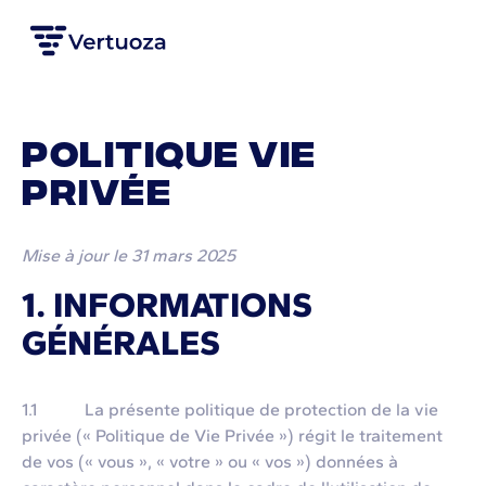
Politique vie
privée
Mise à jour le 31 mars 2025
1. INFORMATIONS
GÉNÉRALES
1.1 La présente politique de protection de la vie
privée (« Politique de Vie Privée ») régit le traitement
de vos (« vous », « votre » ou « vos ») données à