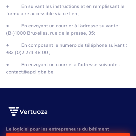
● En suivant les instructions et en remplissant le
formulaire accessible via ce lien ;
● En envoyant un courrier à l’adresse suivante :
(B-)1000 Bruxelles, rue de la presse, 35;
● En composant le numéro de téléphone suivant :
+32 (0)2 274 48 00 ;
● En envoyant un courriel à l’adresse suivante :
contact@apd-gba.be.
Le logiciel pour les entrepreneurs du bâtiment