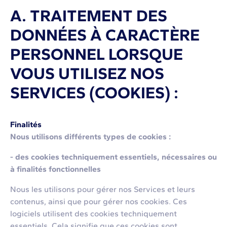
A. TRAITEMENT DES
DONNÉES À CARACTÈRE
PERSONNEL LORSQUE
VOUS UTILISEZ NOS
SERVICES (COOKIES) :
Finalités
Nous utilisons différents types de cookies :
- des cookies techniquement essentiels, nécessaires ou
à finalités fonctionnelles
Nous les utilisons pour gérer nos Services et leurs
contenus, ainsi que pour gérer nos cookies. Ces
logiciels utilisent des cookies techniquement
essentiels. Cela signifie que ces cookies sont