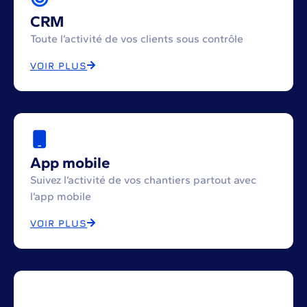
CRM
Toute l’activité de vos clients sous contrôle
VOIR PLUS
App mobile
Suivez l’activité de vos chantiers partout avec
l’app mobile
VOIR PLUS