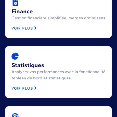
Finance
Gestion financière simplifiée, marges optimisées
VOIR PLUS
Statistiques
Analysez vos performances avec la fonctionnalité
tableau de bord et statistiques.
VOIR PLUS