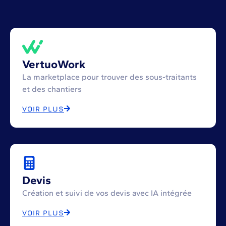
VertuoWork
La marketplace pour trouver des sous-traitants
et des chantiers
VOIR PLUS
Devis
Création et suivi de vos devis avec IA intégrée
VOIR PLUS