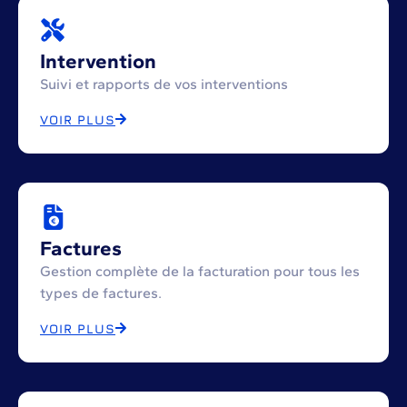
Intervention
Suivi et rapports de vos interventions
VOIR PLUS
Factures
Gestion complète de la facturation pour tous les
types de factures.
VOIR PLUS