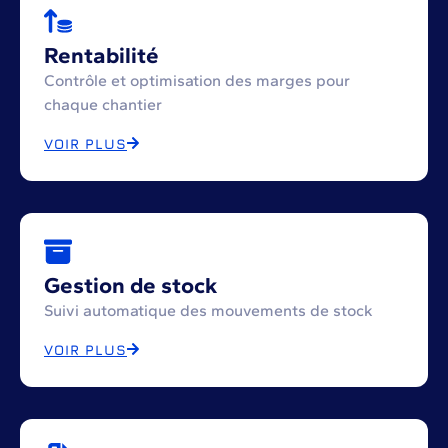
Rentabilité
Contrôle et optimisation des marges pour
chaque chantier
VOIR PLUS
Gestion de stock
Suivi automatique des mouvements de stock
VOIR PLUS