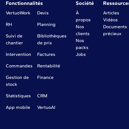
Fonctionnalités
Société
Ressource
VertuoWork
Devis
À
Articles
propos
Vidéos
RH
Planning
Nos
Documents
clients
précieux
Suivi de
Bibliothèques
Nos
chantier
de prix
packs
Intervention
Factures
Jobs
Commandes
Rentabilité
Gestion de
Finance
stock
Statistiques
CRM
App mobile
VertuoAI