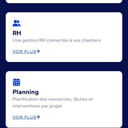
RH
Une gestion RH connectée à vos chantiers
VOIR PLUS
Planning
Planification des ressources, tâches et
interventions par projet
VOIR PLUS