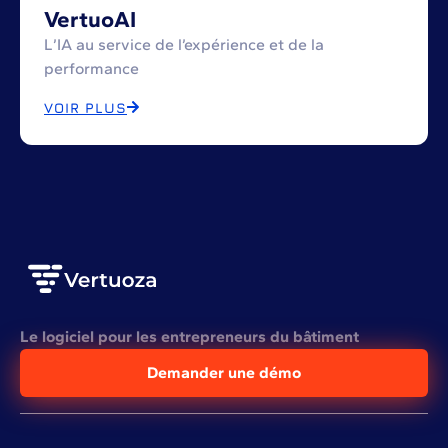
VertuoAI
L’IA au service de l’expérience et de la
performance
VOIR PLUS
Le logiciel pour les entrepreneurs du bâtiment
Demander une démo