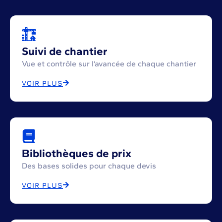
Suivi de chantier
Vue et contrôle sur l’avancée de chaque chantier
VOIR PLUS
Bibliothèques de prix
Des bases solides pour chaque devis
VOIR PLUS