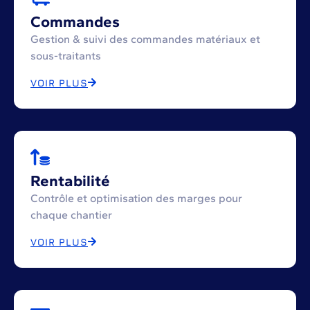
Commandes
Gestion & suivi des commandes matériaux et
sous-traitants
VOIR PLUS
Rentabilité
Contrôle et optimisation des marges pour
chaque chantier
VOIR PLUS