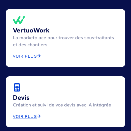
VertuoWork
La marketplace pour trouver des sous-traitants
et des chantiers
VOIR PLUS
Devis
Création et suivi de vos devis avec IA intégrée
VOIR PLUS