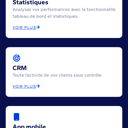
Statistiques
Analysez vos performances avec la fonctionnalité
tableau de bord et statistiques.
VOIR PLUS
CRM
Toute l’activité de vos clients sous contrôle
VOIR PLUS
App mobile