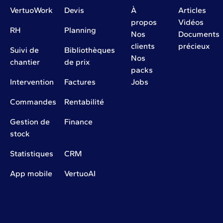
VertuoWork
Devis
À
Articles
propos
Vidéos
RH
Planning
Nos
Documents
clients
précieux
Suivi de
Bibliothèques
Nos
chantier
de prix
packs
Intervention
Factures
Jobs
Commandes
Rentabilité
Gestion de
Finance
stock
Statistiques
CRM
App mobile
VertuoAI