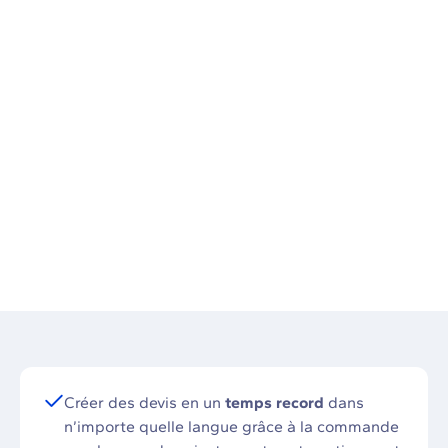
Demander une démo
Créer des devis en un
temps record
dans
n’importe quelle langue grâce à la commande