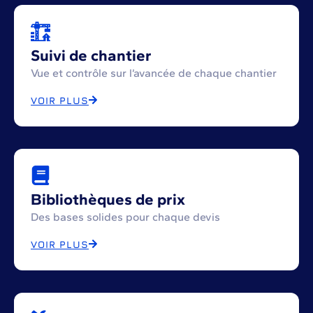
Suivi de chantier
Vue et contrôle sur l’avancée de chaque chantier
VOIR PLUS
Bibliothèques de prix
Des bases solides pour chaque devis
VOIR PLUS