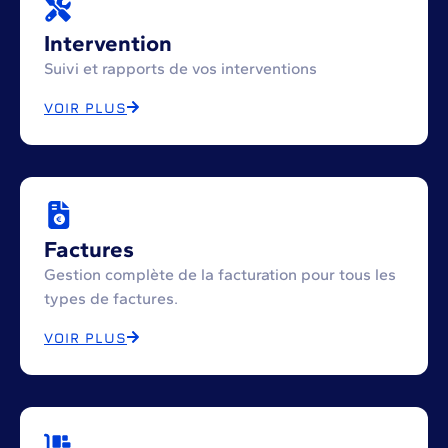
Intervention
Suivi et rapports de vos interventions
VOIR PLUS
Factures
Gestion complète de la facturation pour tous les
types de factures.
VOIR PLUS