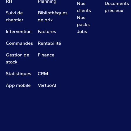
RH
Planning
Nos
Documents
clients
précieux
Suivi de
Bibliothèques
Nos
chantier
de prix
packs
Intervention
Factures
Jobs
Commandes
Rentabilité
Gestion de
Finance
stock
Statistiques
CRM
App mobile
VertuoAI