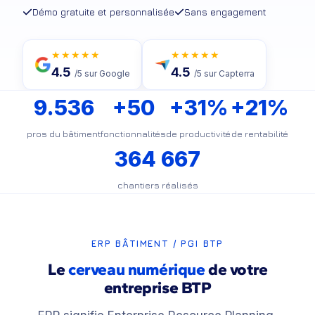
Démo gratuite et personnalisée
Sans engagement
★★★★★
★★★★★
4.5
4.5
/5 sur Google
/5 sur Capterra
9.536
+50
+31%
+21%
pros du bâtiment
fonctionnalités
de productivité
de rentabilité
364 667
chantiers réalisés
ERP BÂTIMENT / PGI BTP
Le
cerveau numérique
de votre
entreprise BTP