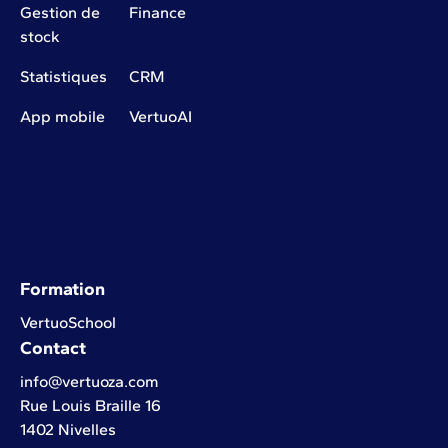
Gestion de
Finance
stock
Statistiques
CRM
App mobile
VertuoAI
Formation
VertuoSchool
Contact
info@vertuoza.com
Rue Louis Braille 16
1402 Nivelles