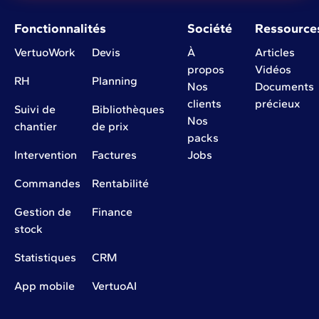
Fonctionnalités
Société
Ressource
VertuoWork
Devis
À
Articles
propos
Vidéos
RH
Planning
Nos
Documents
clients
précieux
Suivi de
Bibliothèques
Nos
chantier
de prix
packs
Intervention
Factures
Jobs
Commandes
Rentabilité
Gestion de
Finance
stock
Statistiques
CRM
App mobile
VertuoAI