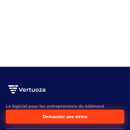
Devis et facturation
Logiciel
Intelligence artificielle en BTP : la révolution du
secteur ?
VOIR L'ARTICLE COMPLET
Le logiciel pour les entrepreneurs du bâtiment
Demander une démo