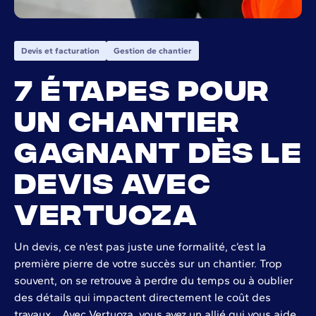
Devis et facturation
Gestion de chantier
7 étapes pour
un chantier
gagnant dès le
devis avec
Vertuoza
Un devis, ce n’est pas juste une formalité, c’est la
première pierre de votre succès sur un chantier. Trop
souvent, on se retrouve à perdre du temps ou à oublier
des détails qui impactent directement le coût des
travaux... Avec Vertuoza, vous avez un allié qui vous aide