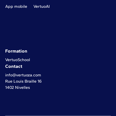
App mobile
VertuoAI
Formation
VertuoSchool
Contact
info@vertuoza.com
Rue Louis Braille 16
1402 Nivelles