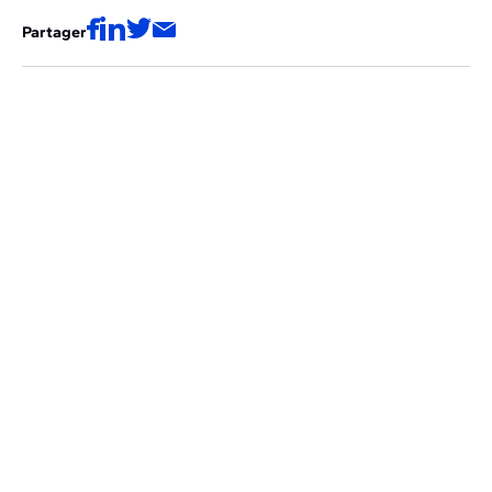
Partager
Ces articles pourraient aussi vous
intéresser