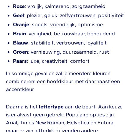
Roze
: vrolijk, kalmerend, zorgzaamheid
Geel
: plezier, geluk, zelfvertrouwen, positiviteit
Oranje
: speels, vriendelijk, optimisme
Bruin
: veiligheid, betrouwbaar, behoudend
Blauw
: stabiliteit, vertrouwen, loyaliteit
Groen
: vernieuwing, duurzaamheid, rust
Paars
: luxe, creativiteit, comfort
In sommige gevallen zal je meerdere kleuren
combineren: een hoofdkleur met daarnaast een
accentkleur.
Daarna is het
lettertype
aan de beurt. Aan keuze
is er alvast geen gebrek. Populaire opties zijn
Arial, Times New Roman, Helvetica en Futura,
maar er zijn letterlijk duizenden andere