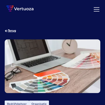
Terug
Bedrijfsbeheer
Organisatie