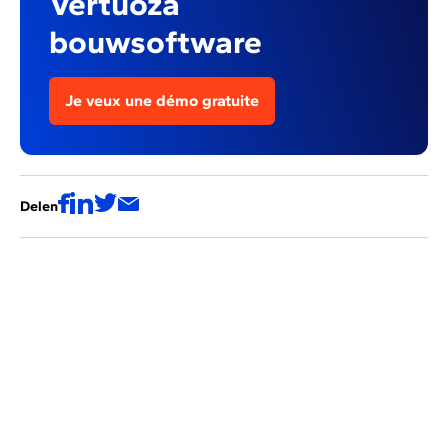
Vertuoza
bouwsoftware
Je veux une démo gratuite
Delen
Deze artikels zouden ook voor jou
interessant kunnen zijn