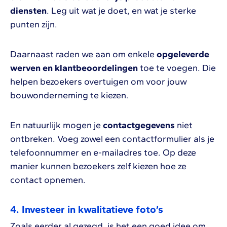
diensten
. Leg uit wat je doet, en wat je sterke
punten zijn.
Daarnaast raden we aan om enkele
opgeleverde
werven en klantbeoordelingen
toe te voegen. Die
helpen bezoekers overtuigen om voor jouw
bouwonderneming te kiezen.
En natuurlijk mogen je
contactgegevens
niet
ontbreken. Voeg zowel een contactformulier als je
telefoonnummer en e-mailadres toe. Op deze
manier kunnen bezoekers zelf kiezen hoe ze
contact opnemen.
4. Investeer in kwalitatieve foto’s
Zoals eerder al gezegd, is het een goed idee om