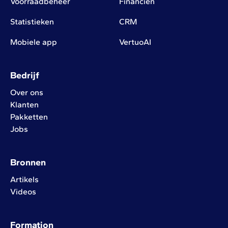
Voorraadbeheer
Financiën
Statistieken
CRM
Mobiele app
VertuoAI
Bedrijf
Over ons
Klanten
Pakketten
Jobs
Bronnen
Artikels
Videos
Formation