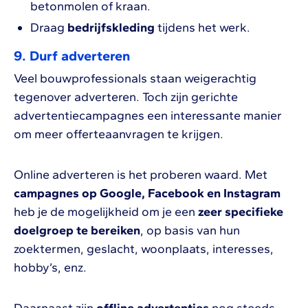
betonmolen of kraan.
Draag
bedrijfskleding
tijdens het werk.
9. Durf adverteren
Veel bouwprofessionals staan weigerachtig
tegenover adverteren. Toch zijn gerichte
advertentiecampagnes een interessante manier
om meer offerteaanvragen te krijgen.
Online adverteren is het proberen waard. Met
campagnes op Google, Facebook en Instagram
heb je de mogelijkheid om je een
zeer specifieke
doelgroep te bereiken
, op basis van hun
zoektermen, geslacht, woonplaats, interesses,
hobby’s, enz.
Daarnaast zijn
offline advertenties
nog steeds