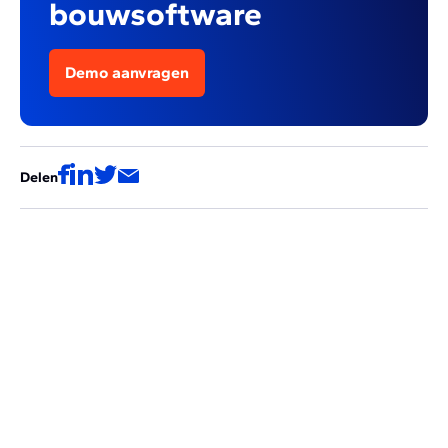
bouwsoftware
Demo aanvragen
Delen
Deze artikels zouden ook voor jou
interessant kunnen zijn