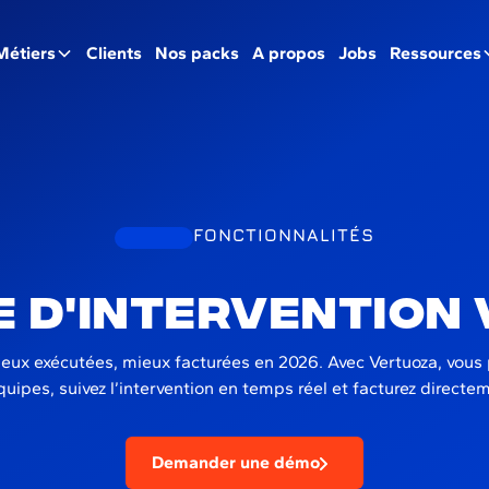
Métiers
Clients
Nos packs
A propos
Jobs
Ressources
FONCTIONNALITÉS
e d'intervention
eux exécutées, mieux facturées en 2026. Avec Vertuoza, vous p
équipes, suivez l’intervention en temps réel et facturez directem
Demander une démo