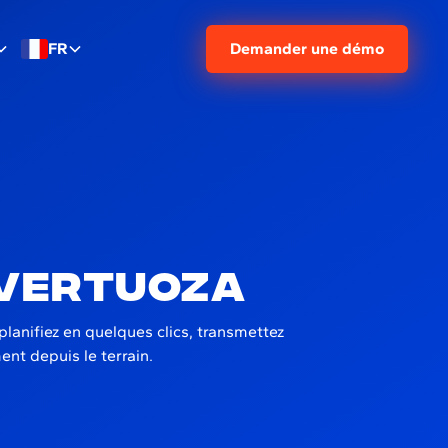
FR
Demander une démo
 Vertuoza
lanifiez en quelques clics, transmettez
ent depuis le terrain.