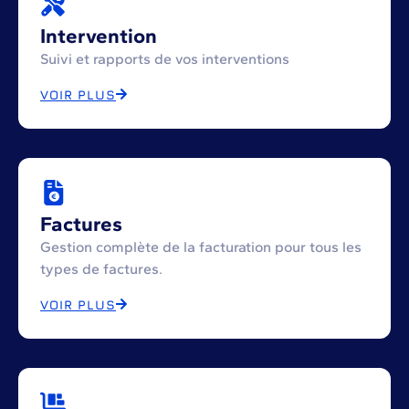
Intervention
Suivi et rapports de vos interventions
VOIR PLUS
Factures
Gestion complète de la facturation pour tous les
types de factures.
VOIR PLUS