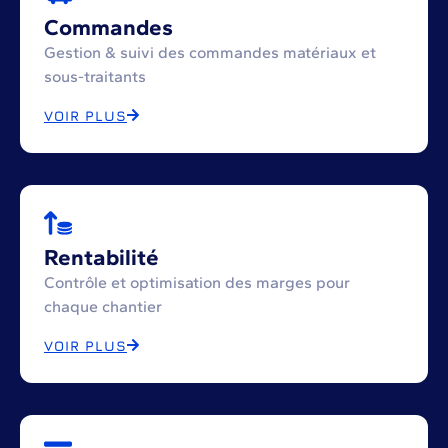
Commandes
Gestion & suivi des commandes matériaux et
sous-traitants
VOIR PLUS
Rentabilité
Contrôle et optimisation des marges pour
chaque chantier
VOIR PLUS