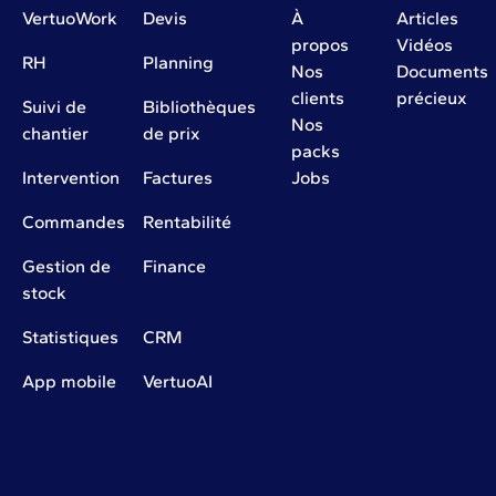
VertuoWork
Devis
À
Articles
propos
Vidéos
RH
Planning
Nos
Documents
clients
précieux
Suivi de
Bibliothèques
Nos
chantier
de prix
packs
Intervention
Factures
Jobs
Commandes
Rentabilité
Gestion de
Finance
stock
Statistiques
CRM
App mobile
VertuoAI