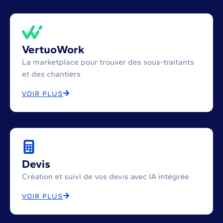
VertuoWork
La marketplace pour trouver des sous-traitants
et des chantiers
VOIR PLUS
Devis
Création et suivi de vos devis avec IA intégrée
VOIR PLUS