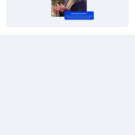
Gérez vos commandes matériaux sur le
terrain
Accédez et gérez toutes vos commandes matériaux
directement depuis votre appareil mobile, où que vous
soyez. Visualisez les commandes existantes, créez-en de
nouvelles et mettez à jour le statut de livraison en
temps réel, pour une gestion complète et fluide.