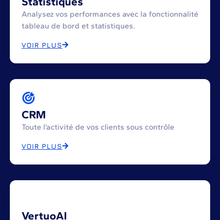
Statistiques
Analysez vos performances avec la fonctionnalité
tableau de bord et statistiques.
VOIR PLUS
CRM
Toute l’activité de vos clients sous contrôle
VOIR PLUS
VertuoAI