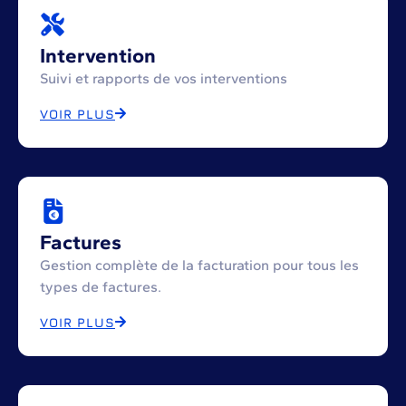
Intervention
Suivi et rapports de vos interventions
VOIR PLUS
Factures
Gestion complète de la facturation pour tous les
types de factures.
VOIR PLUS