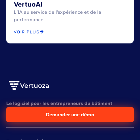
VertuoAI
L’IA au service de l’expérience et de la
performance
VOIR PLUS
Le logiciel pour les entrepreneurs du bâtiment
Demander une démo