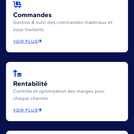
Commandes
Gestion & suivi des commandes matériaux et
sous-traitants
VOIR PLUS
Rentabilité
Contrôle et optimisation des marges pour
chaque chantier
VOIR PLUS