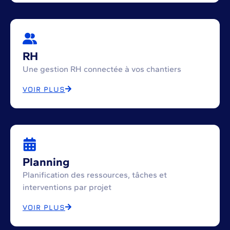
RH
Une gestion RH connectée à vos chantiers
VOIR PLUS
Planning
Planification des ressources, tâches et
interventions par projet
VOIR PLUS