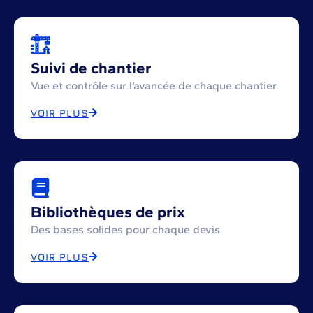
Suivi de chantier
Vue et contrôle sur l’avancée de chaque chantier
VOIR PLUS
Bibliothèques de prix
Des bases solides pour chaque devis
VOIR PLUS