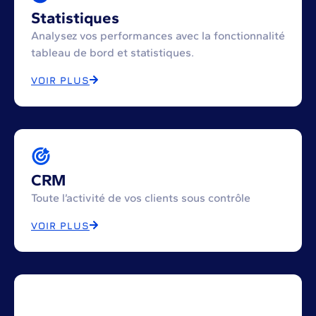
Statistiques
Analysez vos performances avec la fonctionnalité
tableau de bord et statistiques.
VOIR PLUS
CRM
Toute l’activité de vos clients sous contrôle
VOIR PLUS