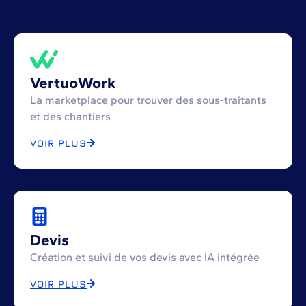
VertuoWork
La marketplace pour trouver des sous-traitants
et des chantiers
VOIR PLUS
Devis
Création et suivi de vos devis avec IA intégrée
VOIR PLUS