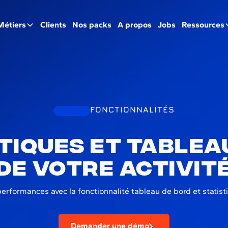
Métiers
Clients
Nos packs
A propos
Jobs
Ressources
FONCTIONNALITÉS
stiques et tablea
de votre activit
erformances avec la fonctionnalité tableau de bord et statis
Demander une démo