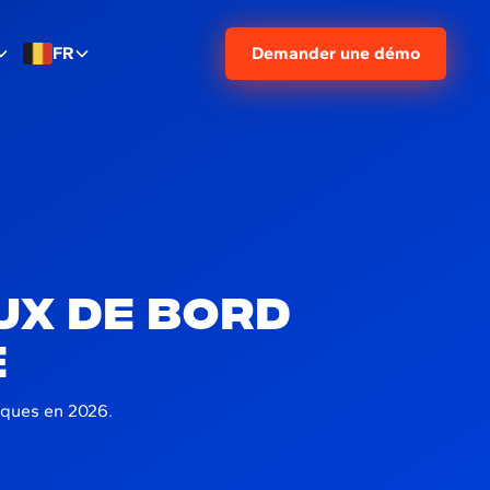
FR
Demander une démo
ux de bord
é
tiques en 2026.