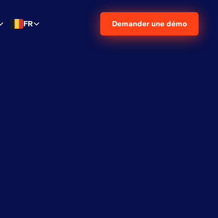
FR
Demander une démo