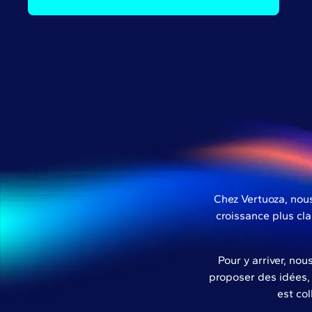
Chez Vertuoza, nous
croissance plus cla
Pour y arriver, no
proposer des idées, 
est col