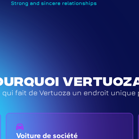
Strong and sincere relationships
ourquoi vertuoza
qui fait de Vertuoza un endroit unique 
Voiture de société