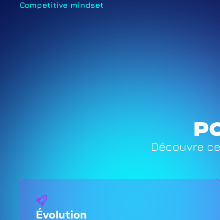
Competitive mindset
P
Découvre ce 
Évolution