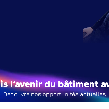
is l’avenir du bâtiment a
Découvre nos opportunités actuelles