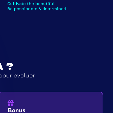
Cultivate the beautiful
Be passionate & determined
 ?
pour évoluer.
Bonus