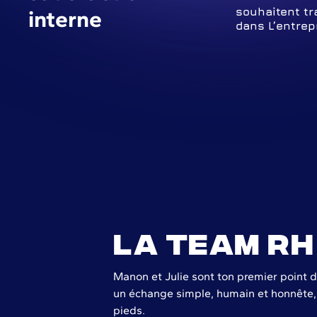
souhaitent tr
interne
dans L’entrepr
la team rh
Manon et Julie sont ton premier point de
un échange simple, humain et honnête, 
pieds.