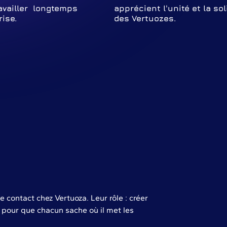
availler longtemps
apprécient l'unité et la sol
ise.
des Vertuozes.
 contact chez Vertuoza. Leur rôle : créer
pour que chacun sache où il met les