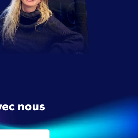
vec nous