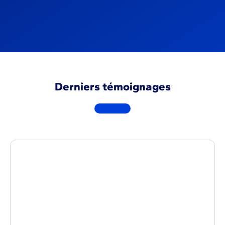
Dirigeant
Julien Sory
DÉCOUVRIR LE TÉMOIGNAGE
Derniers témoignages