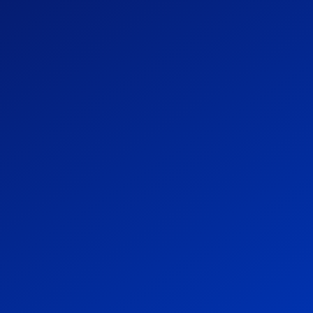
« Avec Vertuoza, le travail d’équipe est
simplifié. Tout le monde travaille de la
même façon, dans la même direction. »