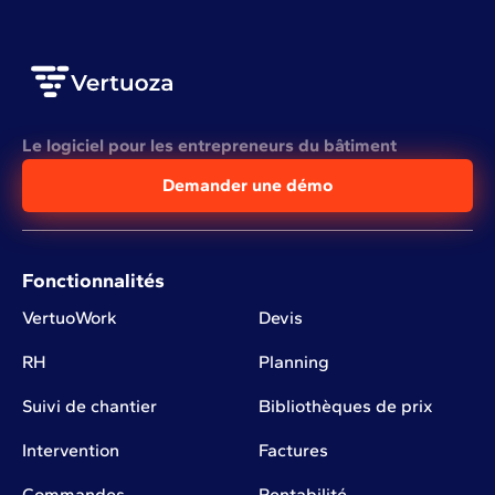
Le logiciel pour les entrepreneurs du bâtiment
Demander une démo
Fonctionnalités
VertuoWork
Devis
RH
Planning
Suivi de chantier
Bibliothèques de prix
Intervention
Factures
Commandes
Rentabilité