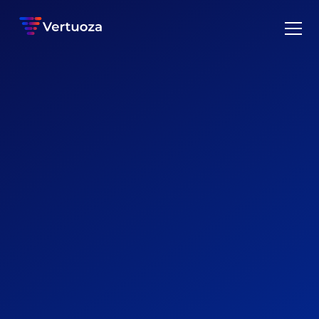
CLIENTS
Nos clients vous
expliquent mieux que
nous
Notre principale mission chez Vertuoza est de faire en sorte
que nos clients fassent de grandes choses avec leur entreprise
du bâtiment, peu importe leur taille.
Demander une démo