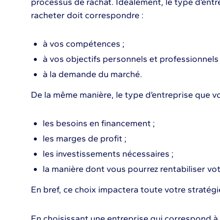
processus de rachat. Idéalement, le type d’entr
racheter doit correspondre :
à vos compétences ;
à vos objectifs personnels et professionnels 
à la demande du marché.
De la même manière, le type d’entreprise que vo
les besoins en financement ;
les marges de profit ;
les investissements nécessaires ;
la manière dont vous pourrez rentabiliser vot
En bref, ce choix impactera toute votre stratégi
En choisissant une entreprise qui correspond 