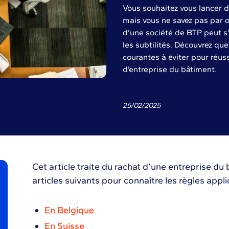
Vous souhaitez vous lancer d
mais vous ne savez pas par o
d’une société de BTP peut s’
les subtilités. Découvrez que
courantes à éviter pour réuss
d’entreprise du bâtiment.
25
/
02
/
2025
Cet article traite du rachat d’une entreprise du
articles suivants pour connaître les règles appli
En Belgique
En Suisse