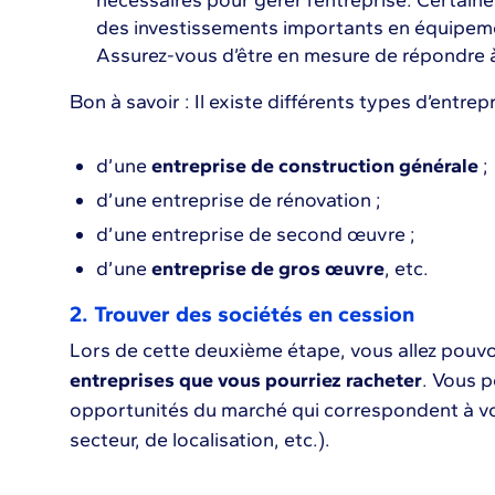
nécessaires pour gérer l’entreprise. Certain
des investissements importants en équipeme
Assurez-vous d’être en mesure de répondre 
Bon à savoir : Il existe différents types d’entrep
d’une
entreprise de construction générale
;
d’une entreprise de rénovation ;
d’une entreprise de second œuvre ;
d’une
entreprise de gros œuvre
, etc.
2. Trouver des sociétés en cession
Lors de cette deuxième étape, vous allez pouv
entreprises que vous pourriez racheter
. Vous p
opportunités du marché qui correspondent à vos 
secteur, de localisation, etc.).