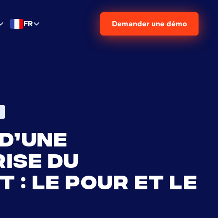
FR
Demander une démo
d’une
ise du
 : le pour et le