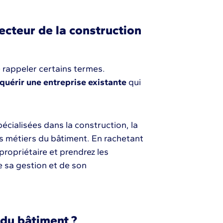
ecteur de la construction
de rappeler certains termes.
quérir une entreprise existante
qui
spécialisées dans la construction, la
res métiers du bâtiment. En rachetant
ropriétaire et prendrez les
 sa gestion et de son
 du bâtiment ?