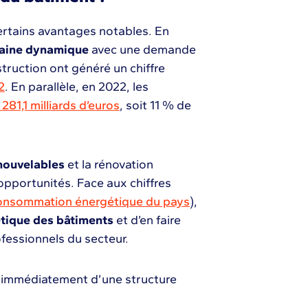
rtains avantages notables. En
aine dynamique
avec une demande
truction ont généré un chiffre
2
. En parallèle, en 2022, les
281,1 milliards d’euros
, soit 11 % de
nouvelables
et la rénovation
pportunités. Face aux chiffres
onsommation énergétique du pays
),
étique des bâtiments
et d’en faire
ofessionnels du secteur.
z immédiatement d’une structure