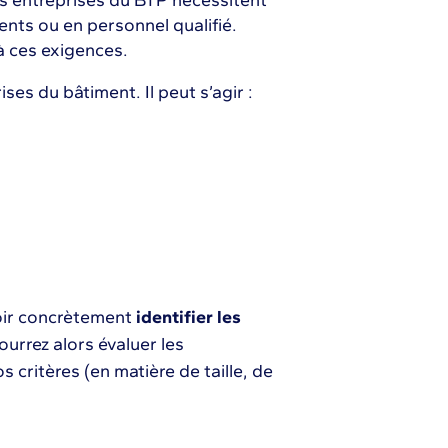
es entreprises du BTP nécessitent
nts ou en personnel qualifié.
à ces exigences.
rises du bâtiment. Il peut s’agir :
oir concrètement
identifier les
ourrez alors évaluer les
critères (en matière de taille, de