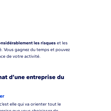
onsidérablement les risques
et les
té. Vous gagnez du temps et pouvez
ce de votre activité.
hat d’une entreprise du
er
est elle qui va orienter tout le
eprise que vous choisissez de