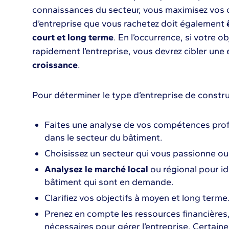
connaissances du secteur, vous maximisez vos 
d’entreprise que vous rachetez doit également
court et long terme
. En l’occurrence, si votre o
rapidement l’entreprise, vous devrez cibler une
croissance
.
Pour déterminer le type d’entreprise de constru
Faites une analyse de vos compétences prof
dans le secteur du bâtiment.
Choisissez un secteur qui vous passionne ou 
Analysez le marché local
ou régional pour id
bâtiment qui sont en demande.
Clarifiez vos objectifs à moyen et long terme
Prenez en compte les ressources financières
nécessaires pour gérer l’entreprise. Certain