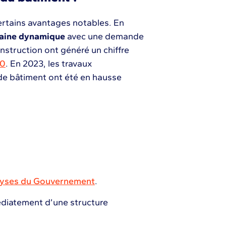
rtains avantages notables. En
aine dynamique
avec une demande
nstruction ont généré un chiffre
20
. En 2023, les travaux
 de bâtiment ont été en hausse
lyses du Gouvernement
.
édiatement d’une structure