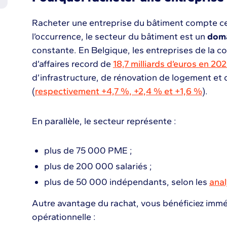
Racheter une entreprise du bâtiment compte ce
l’occurrence, le secteur du bâtiment est un
dom
constante. En Belgique, les entreprises de la co
d’affaires record de
18,7 milliards d’euros en 20
d’infrastructure, de rénovation de logement et
(
respectivement +4,7 %, +2,4 % et +1,6 %
).
En parallèle, le secteur représente :
plus de 75 000 PME ;
plus de 200 000 salariés ;
plus de 50 000 indépendants, selon les
ana
Autre avantage du rachat, vous bénéficiez imm
opérationnelle :