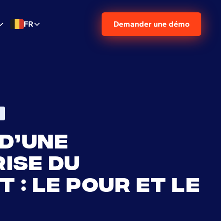
FR
Demander une démo
d’une
ise du
 : le pour et le