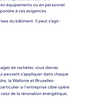
s en équipements ou en personnel
épondre à ces exigences.
ises du bâtiment. Il peut s’agir :
sagez de racheter, vous devrez
ui peuvent s’appliquer dans chaque
dre, la Wallonie et Bruxelles-
articulier si l'entreprise cible opère
elui de la rénovation énergétique,