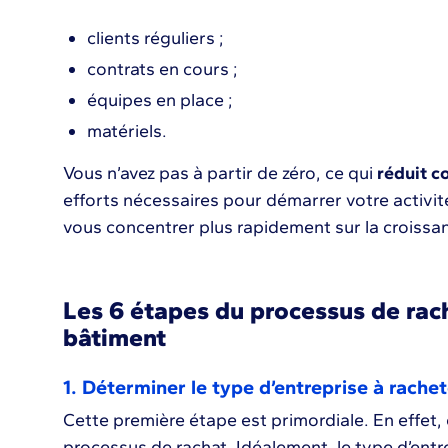
clients réguliers ;
contrats en cours ;
équipes en place ;
matériels.
Vous n’avez pas à partir de zéro, ce qui
réduit c
efforts nécessaires pour démarrer votre activi
vous concentrer plus rapidement sur la croissan
Les 6 étapes du processus de rac
bâtiment
1. Déterminer le type d’entreprise à rachet
Cette première étape est primordiale. En effet, c’
processus de rachat. Idéalement, le type d’entr