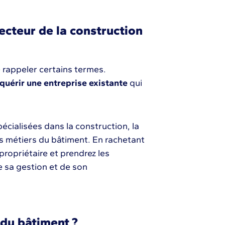
ecteur de la construction
de rappeler certains termes.
quérir une entreprise existante
qui
spécialisées dans la construction, la
res métiers du bâtiment. En rachetant
ropriétaire et prendrez les
 sa gestion et de son
 du bâtiment ?