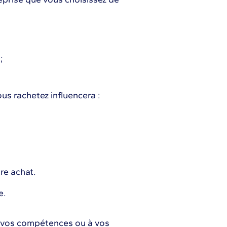
;
us rachetez influencera :
re achat.
e.
à vos compétences ou à vos