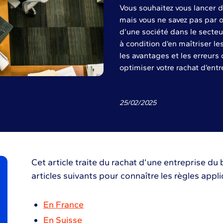
Vous souhaitez vous lancer d
mais vous ne savez pas par o
d’une société dans le secteu
à condition d’en maîtriser le
les avantages et les erreurs 
optimiser votre rachat d’ent
25
/
02
/
2025
Cet article traite du rachat d’une entreprise du
articles suivants pour connaître les règles appli
En France
En Suisse