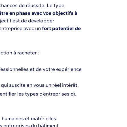
chances de réussite. Le type
être en phase avec vos objectifs à
bjectif est de développer
 entreprise avec un
fort potentiel de
ction à racheter :
essionnelles et de votre expérience
qui suscite en vous un réel intérêt.
entifier les types d’entreprises du
.
, humaines et matérielles
es entreprises du bâtiment