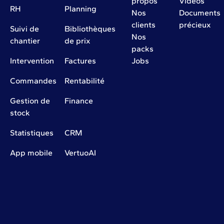
propos
Vidéos
RH
Planning
Nos
Documents
clients
précieux
Suivi de
Bibliothèques
Nos
chantier
de prix
packs
Intervention
Factures
Jobs
Commandes
Rentabilité
Gestion de
Finance
stock
Statistiques
CRM
App mobile
VertuoAI