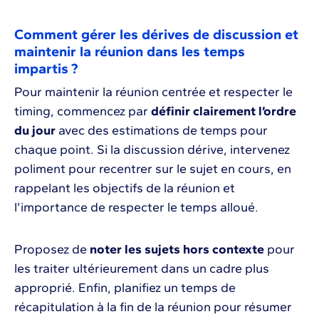
Comment gérer les dérives de discussion et
maintenir la réunion dans les temps
impartis ?
Pour maintenir la réunion centrée et respecter le
timing, commencez par
définir clairement l’ordre
du jour
avec des estimations de temps pour
chaque point. Si la discussion dérive, intervenez
poliment pour recentrer sur le sujet en cours, en
rappelant les objectifs de la réunion et
l’importance de respecter le temps alloué.
Proposez de
noter les sujets hors contexte
pour
les traiter ultérieurement dans un cadre plus
approprié. Enfin, planifiez un temps de
récapitulation à la fin de la réunion pour résumer