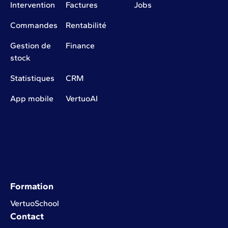
Intervention
Factures
Jobs
Commandes
Rentabilité
Gestion de
Finance
stock
Statistiques
CRM
App mobile
VertuoAI
Formation
VertuoSchool
Contact