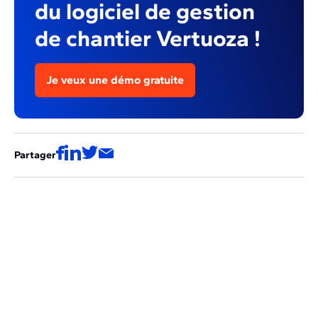
du logiciel de gestion
de chantier Vertuoza !
Je veux une démo gratuite
Partager
Ces articles pourraient aussi vous
intéresser