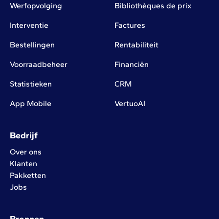
Werfopvolging
Bibliothèques de prix
Interventie
Factures
Bestellingen
Rentabiliteit
Voorraadbeheer
Financiën
Statistieken
CRM
App Mobile
VertuoAI
Bedrijf
Over ons
Klanten
Pakketten
Jobs