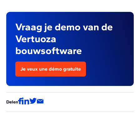
Vraag je demo van de
Vertuoza
bouwsoftware
Je veux une démo gratuite
Delen
Deze artikels zouden ook voor jou
interessant kunnen zijn