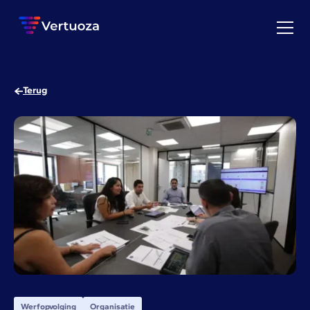
Terug
Werfopvolging
Organisatie