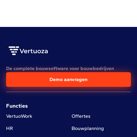
LEES HET VOLLEDIGE ARTIKEL
De complete bouwsoftware voor bouwbedrijven
Demo aanvragen
Functies
VertuoWork
Offertes
HR
Bouwplanning