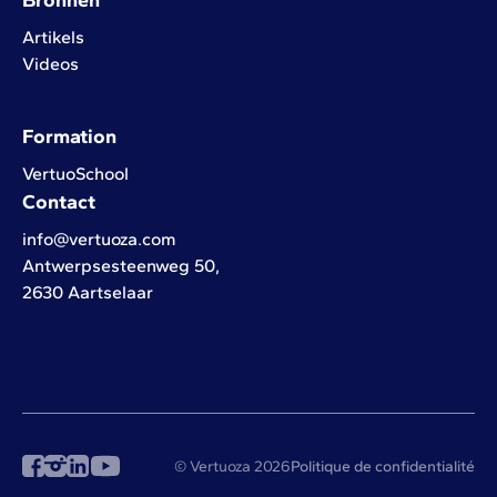
Bronnen
Artikels
Videos
Formation
VertuoSchool
Contact
info@vertuoza.com
Antwerpsesteenweg 50,
2630 Aartselaar
© Vertuoza 2026
Politique de confidentialité