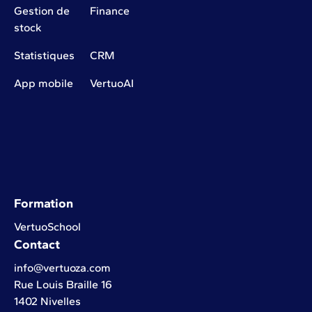
Gestion de
Finance
stock
Statistiques
CRM
App mobile
VertuoAI
Formation
VertuoSchool
Contact
info@vertuoza.com
Rue Louis Braille 16
1402 Nivelles