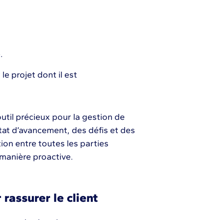
e.
 le projet dont il est
util précieux pour la gestion de
’état d’avancement, des défis et des
ation entre toutes les parties
 manière proactive.
rassurer le client