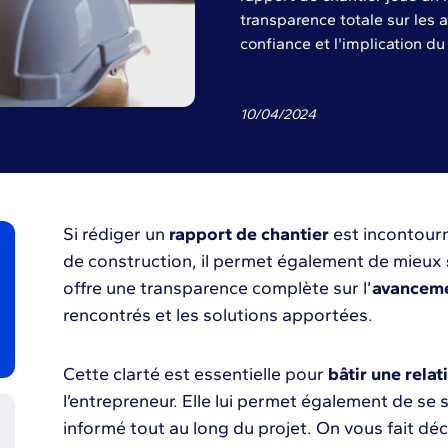
transparence totale sur les a
confiance et l'implication du 
10
/
04
/
2024
Si rédiger un
rapport de chantier
est incontourn
de construction, il permet également de mieux
offre une transparence complète sur l’
avanceme
rencontrés et les solutions apportées.
Cette clarté est essentielle pour
bâtir une rela
l’entrepreneur. Elle lui permet également de se 
informé tout au long du projet. On vous fait dé