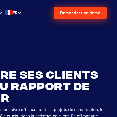
FR
Demander une démo
ire ses clients
u rapport de
er
ur suivre efficacement les projets de construction, le
ôle crucial dans la satisfaction client. En offrant une