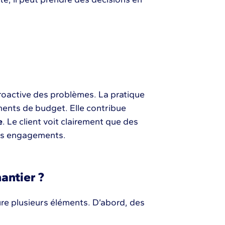
roactive des problèmes. La pratique
ments de budget. Elle contribue
e
. Le client voit clairement que des
des engagements.
antier ?
clure plusieurs éléments. D’abord, des