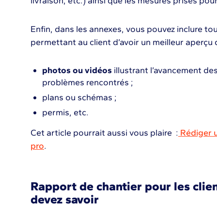
livraison, etc.) ainsi que les mesures prises pour
Enfin, dans les annexes, vous pouvez inclure t
permettant au client d’avoir un meilleur aperçu 
photos ou vidéos
illustrant l’avancement des 
problèmes rencontrés ;
plans ou schémas ;
permis, etc.
Cet article pourrait aussi vous plaire :
Rédiger u
pro
.
Rapport de chantier pour les clien
devez savoir