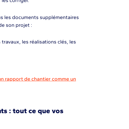
 les corriger.
ous les documents supplémentaires
de son projet :
travaux, les réalisations clés, les
n rapport de chantier comme un
ts : tout ce que vos