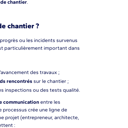
 de chantier
.
de chantier ?
 progrès ou les incidents survenus
st particulièrement important dans
d’avancement des travaux ;
rds rencontrés
sur le chantier ;
es inspections ou des tests qualité.
e communication
entre les
 Le processus crée une ligne de
pe projet (entrepreneur, architecte,
ttent :