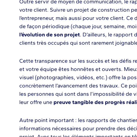
Outre servir de moyen de communication, le rap
votre client. Suivre un projet de construction pe
l’entrepreneur, mais aussi pour votre client. Ce d
de façon périodique (chaque jour, semaine, moi
l’évolution de son projet
. D’ailleurs, le rapport
clients très occupés qui sont rarement joignab
Cette transparence sur les succès et les défis 
et votre équipe êtes honnêtes et ouverts. Mieu
visuel (photographies, vidéos, etc.) offre la poss
concrètement l’avancement des travaux. Ce poi
les personnes qui sont dans l’impossibilité de vis
leur offre une
preuve tangible des progrès réal
Autre point important : les rapports de chantier
informations nécessaires pour prendre des déci
projet. Avec tous les éléments importants en tê