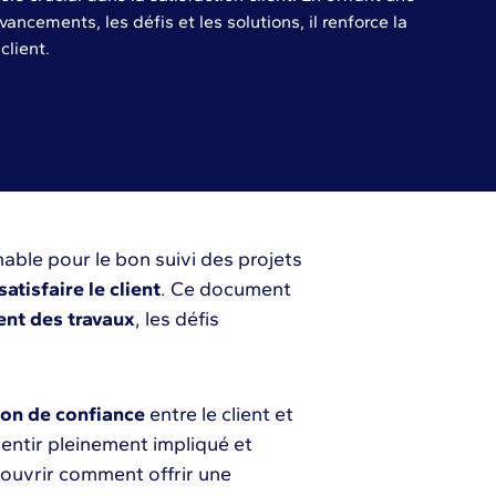
vancements, les défis et les solutions, il renforce la
client.
able pour le bon suivi des projets
satisfaire le client
. Ce document
nt des travaux
, les défis
tion de confiance
entre le client et
sentir pleinement impliqué et
couvrir comment offrir une