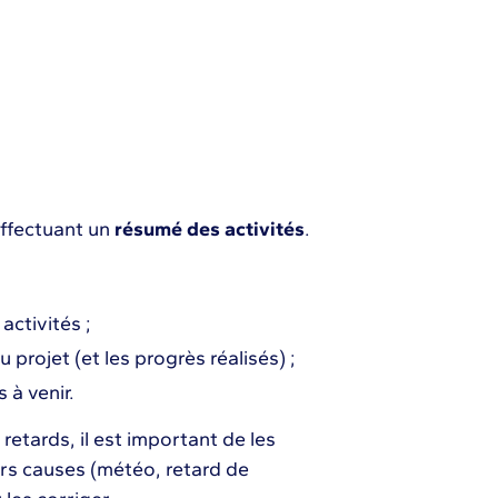
 effectuant un
résumé des activités
.
activités ;
projet (et les progrès réalisés) ;
 à venir.
retards, il est important de les
urs causes (météo, retard de