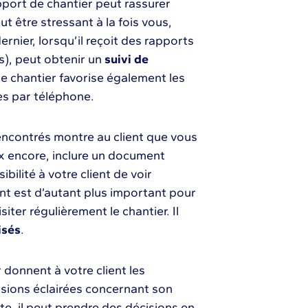
port de chantier peut rassurer
ut être stressant à la fois vous,
ernier, lorsqu’il reçoit des rapports
s), peut obtenir un
suivi de
 de chantier favorise également les
les par téléphone.
rencontrés montre au client que vous
x encore, inclure un document
ibilité à votre client de voir
nt est d’autant plus important pour
iter régulièrement le chantier. Il
isés
.
 donnent à votre client les
sions éclairées concernant son
te, il peut prendre des décisions en