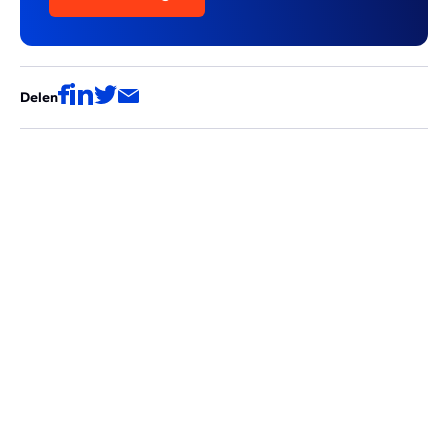
Delen
Deze artikels zouden ook voor jou
interessant kunnen zijn