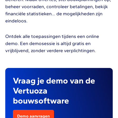
beheer voorraden, controleer betalingen, bekijk
financiële statistieken… de mogelijkheden zijn
eindeloos.
Ontdek alle toepassingen tijdens een online
demo. Een demosessie is altijd gratis en
vrijblijvend, zonder verdere verplichtingen.
Vraag je demo van de
Vertuoza
bouwsoftware
Demo aanvragen