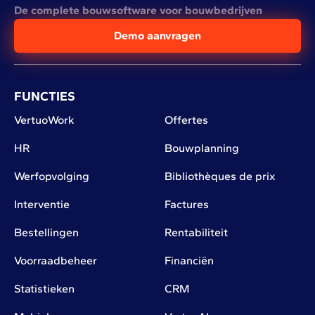
De complete bouwsoftware voor bouwbedrijven
Demo aanvragen
FUNCTIES
VertuoWork
Offertes
HR
Bouwplanning
Werfopvolging
Bibliothèques de prix
Interventie
Factures
Bestellingen
Rentabiliteit
Voorraadbeheer
Financiën
Statistieken
CRM