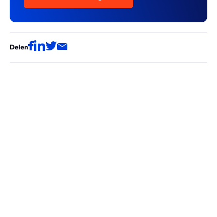
Delen
Deze artikels zouden ook voor jou
interessant kunnen zijn