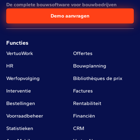
De complete bouwsoftware voor bouwbedrijven
Demo aanvragen
Functies
VertuoWork
Offertes
HR
Bouwplanning
Werfopvolging
Bibliothèques de prix
Interventie
Factures
Bestellingen
Rentabiliteit
Voorraadbeheer
Financiën
Statistieken
CRM