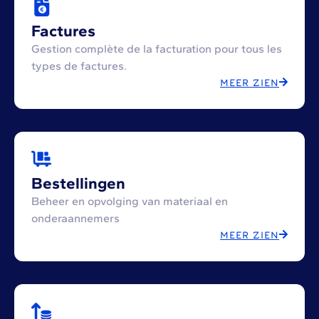
Factures
Gestion complète de la facturation pour tous les
types de factures.
MEER ZIEN
Bestellingen
Beheer en opvolging van materiaal en
onderaannemers
MEER ZIEN