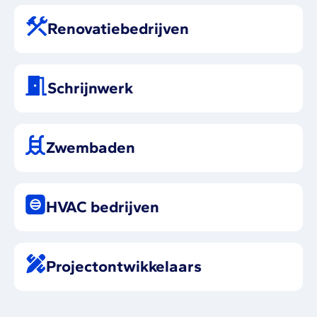
Renovatiebedrijven
Schrijnwerk
Zwembaden
HVAC bedrijven
Projectontwikkelaars