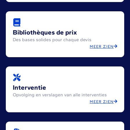
Bibliothèques de prix
Des bases solides pour chaque devis
MEER ZIEN
Interventie
Opvolging en verslagen van alle interventies
MEER ZIEN