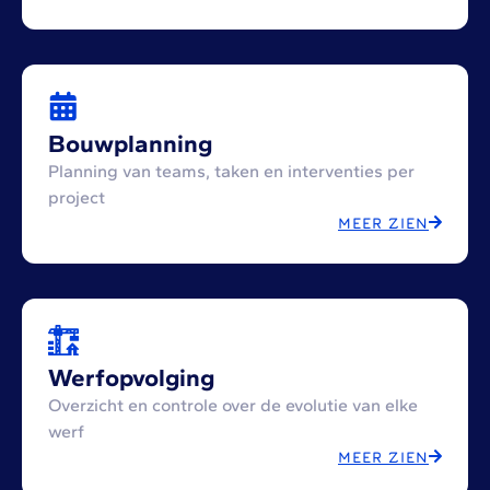
Bouwplanning
Planning van teams, taken en interventies per
project
MEER ZIEN
Werfopvolging
Overzicht en controle over de evolutie van elke
werf
MEER ZIEN