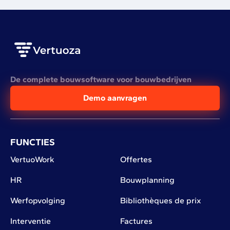
De complete bouwsoftware voor bouwbedrijven
Demo aanvragen
FUNCTIES
VertuoWork
Offertes
HR
Bouwplanning
Werfopvolging
Bibliothèques de prix
Interventie
Factures