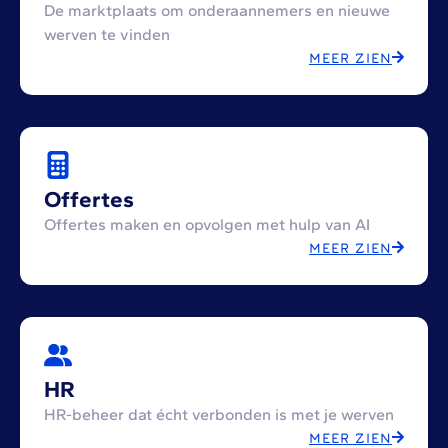
De marktplaats om onderaannemers en nieuwe
werven te vinden
MEER ZIEN
Offertes
Offertes maken en opvolgen met hulp van AI
MEER ZIEN
HR
HR-beheer dat écht verbonden is met je werven
MEER ZIEN