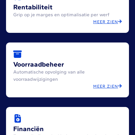
Rentabiliteit
Grip op je marges en optimalisatie per werf
MEER ZIEN
Voorraadbeheer
Automatische opvolging van alle
voorraadwijzigingen
MEER ZIEN
Financiën