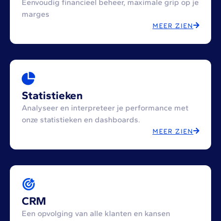
Eenvoudig financieel beheer, maximale grip op je
marges
MEER ZIEN
Statistieken
Analyseer en interpreteer je performance met
onze statistieken en dashboards.
MEER ZIEN
CRM
Een opvolging van alle klanten en kansen