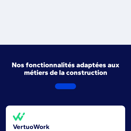
efficiënt ecosysteem gebaseerd op vertrouwen en
samenwerking. Onze missie: alle bouwprofessionals
verbinden!
Nos fonctionnalités adaptées aux
métiers de la construction
VertuoWork