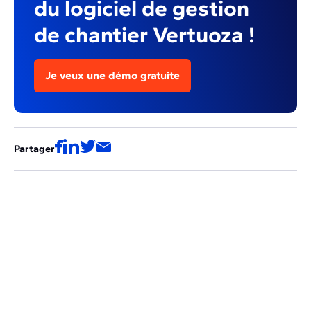
du logiciel de gestion
de chantier Vertuoza !
Je veux une démo gratuite
Partager
Ces articles pourraient aussi vous
intéresser