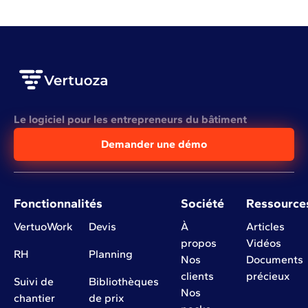
Le logiciel pour les entrepreneurs du bâtiment
Demander une démo
Fonctionnalités
Société
Ressource
VertuoWork
Devis
À
Articles
propos
Vidéos
RH
Planning
Nos
Documents
clients
précieux
Suivi de
Bibliothèques
Nos
chantier
de prix