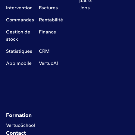
packs
Intervention
Factures
Jobs
Commandes
Rentabilité
Gestion de
Finance
stock
Statistiques
CRM
App mobile
VertuoAI
Formation
VertuoSchool
Contact