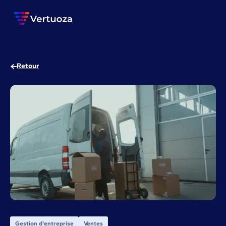
Retour
Gestion d'entreprise
Ventes