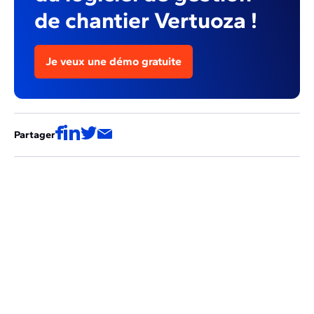
de chantier Vertuoza !
Je veux une démo gratuite
Partager
Ces articles pourraient aussi vous
intéresser