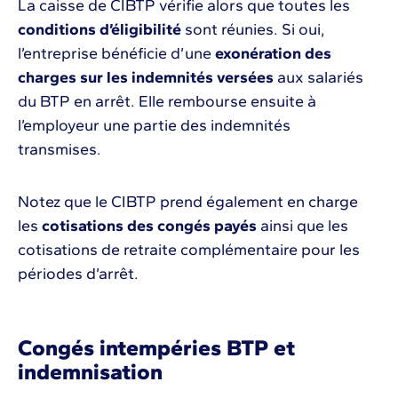
La caisse de CIBTP vérifie alors que toutes les
conditions d’éligibilité
sont réunies. Si oui,
l’entreprise bénéficie d’une
exonération des
charges sur les indemnités versées
aux salariés
du BTP en arrêt. Elle rembourse ensuite à
l’employeur une partie des indemnités
transmises.
Notez que le CIBTP prend également en charge
les
cotisations des congés payés
ainsi que les
cotisations de retraite complémentaire pour les
périodes d’arrêt.
Congés intempéries BTP et
indemnisation