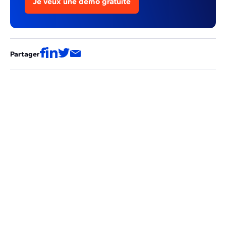
Je veux une démo gratuite
Partager
Ces articles pourraient aussi vous
intéresser