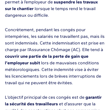
permet à l’employeur de
suspendre les travaux
sur le chantier
lorsque le temps rend le travail
dangereux ou difficile.
Concrètement, pendant les congés pour
intempéries, les salariés ne travaillent pas, mais ils
sont indemnisés. Cette indemnisation est prise en
charge par l’Assurance Chômage (AC). Elle tend à
couvrir une partie de la perte de gain que
l'employeur subit
lors de mauvaises conditions
météorologiques. Cette indemnité vise à éviter
les licenciements lors de brèves interruptions de
travail qui ne peuvent être évitées.
L’objectif principal de ces congés est de
garantir
la sécurité des travailleurs
et d’assurer que la