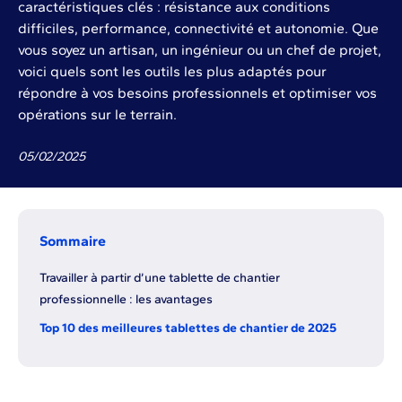
caractéristiques clés : résistance aux conditions
difficiles, performance, connectivité et autonomie. Que
vous soyez un artisan, un ingénieur ou un chef de projet,
voici quels sont les outils les plus adaptés pour
répondre à vos besoins professionnels et optimiser vos
opérations sur le terrain.
05
/
02
/
2025
Sommaire
Travailler à partir d’une tablette de chantier
professionnelle : les avantages
Top 10 des meilleures tablettes de chantier de 2025