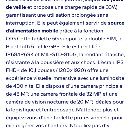
de veille
et propose une charge rapide de 33W,
garantissant une utilisation prolongée sans
interruption. Elle peut également servir de
source
d’alimentation mobile
grâce à la fonction
OTG.Cette tablette 5G supporte la double SIM, le
Bluetooth 5.1 et le GPS. Elle est certifiée
IP68/IP69K et MIL-STD-810G, la rendant étanche,
résistante à la poussière et aux chocs. L’écran IPS
FHD+ de 10,1 pouces (1200x1920) offre une
expérience visuelle immersive avec une luminosité
de 400 nits. Elle dispose d’une caméra principale
de 48 MP, une caméra frontale de 32 MP et une
caméra de vision nocturne de 20 MP, idéales pour
la logistique et l’entreposage.N’attendez plus et
équipez-vous d’une tablette professionnelle pour
mieux gérer vos chantiers. N’oubliez pas d’y