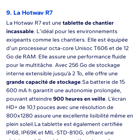
9. La Hotwav R7
La Hotwav R7 est une
tablette de chantier
incassable
. L’idéal pour les environnements
exigeants comme les chantiers. Elle est équipée
d’un processeur octa-core Unisoc T606 et de 12
Go de RAM. Elle assure une performance fluide
pour le multitâche. Avec 256 Go de stockage
interne extensible jusqu’à 2 To, elle offre une
grande capacité de stockage
.Sa batterie de 15
600 mA h garantit une autonomie prolongée,
pouvant atteindre
900 heures en veille
. L’écran
HD+ de 10,1 pouces avec une résolution de
800x1280 assure une excellente lisibilité même en
plein soleil.La tablette est également certifiée
IP68, IP69K et MIL-STD-810G, offrant une