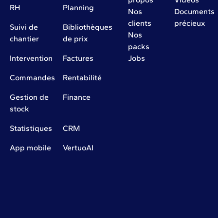
RH
Planning
Nos
Documents
clients
précieux
Suivi de
Bibliothèques
Nos
chantier
de prix
packs
Intervention
Factures
Jobs
Commandes
Rentabilité
Gestion de
Finance
stock
Statistiques
CRM
App mobile
VertuoAI