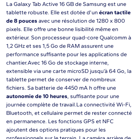
La Galaxy Tab Active 16 GB de Samsung est une
tablette robuste. Elle est dotée d’un
écran tactile
de 8 pouces
avec une résolution de 1280 x 800
pixels. Elle offre une bonne lisibilité même en
extérieur. Son processeur quad-core Qualcomm à
1,2 GHz et ses 1,5 Go de RAM assurent une
performance suffisante pour les applications de
chantier.Avec 16 Go de stockage interne,
extensible via une carte microSD jusqu’à 64 Go, la
tablette permet de conserver de nombreux
fichiers. Sa batterie de 4450 mA h offre une
autonomie de 10 heures
, suffisante pour une
journée complète de travail.La connectivité Wi-Fi,
Bluetooth, et cellulaire permet de rester connecté
en permanence. Les fonctions GPS et NFC
ajoutent des options pratiques pour les
professionnels sur le terrain. La caméra arrière de