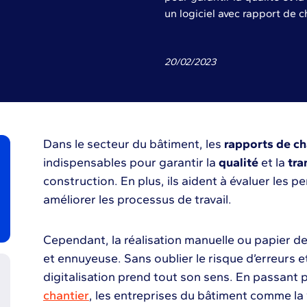
un logiciel avec rapport de c
20
/
02
/
2023
Dans le secteur du bâtiment, les
rapports de ch
indispensables pour garantir la
qualité
et la
tra
construction. En plus, ils aident à évaluer les p
améliorer les processus de travail.
Cependant, la réalisation manuelle ou papier d
et ennuyeuse. Sans oublier le risque d’erreurs et 
digitalisation prend tout son sens. En passant 
chantier
, les entreprises du bâtiment comme la 