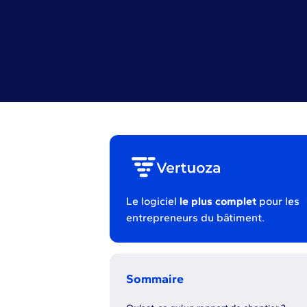
Le logiciel
le plus complet
pour les
entrepreneurs du bâtiment.
Sommaire