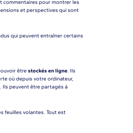
t commentaires pour montrer les
imensions et perspectives qui sont
dus qui peuvent entraîner certains
ouvoir être
stockés en ligne
. Ils
te où depuis votre ordinateur,
 Ils peuvent être partagés à
 feuilles volantes. Tout est