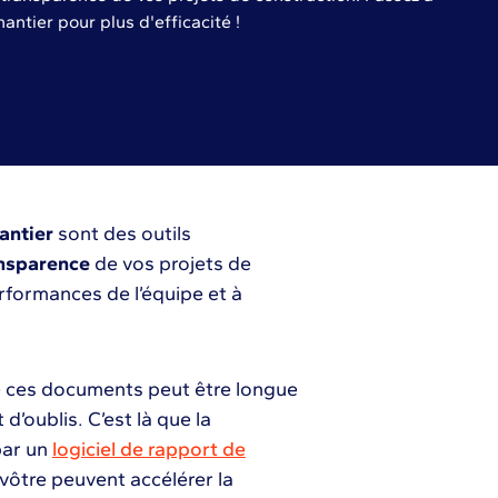
hantier pour plus d'efficacité !
antier
sont des outils
nsparence
de vos projets de
erformances de l’équipe et à
e ces documents peut être longue
d’oublis. C’est là que la
par un
logiciel de rapport de
vôtre peuvent accélérer la