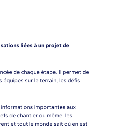
isations liées à un projet de
vancée de chaque étape. Il permet de
équipes sur le terrain, les défis
 informations importantes aux
hefs de chantier ou même, les
arent et tout le monde sait où en est