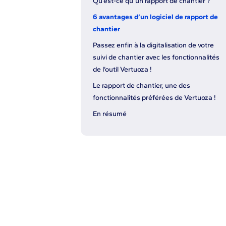
Qu’est-ce qu’un rapport de chantier ?
6 avantages d’un logiciel de rapport de
chantier
Passez enfin à la digitalisation de votre
suivi de chantier avec les fonctionnalités
de l’outil Vertuoza !
Le rapport de chantier, une des
fonctionnalités préférées de Vertuoza !
En résumé