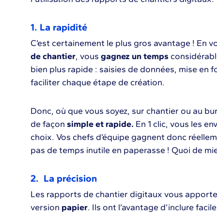
1. La rapidité
C’est certainement le plus gros avantage ! En v
de chantier
, vous
gagnez un temps
considérabl
bien plus rapide : saisies de données, mise en 
faciliter chaque étape de création.
Donc, où que vous soyez, sur chantier ou au bu
de façon
simple et rapide.
En 1 clic, vous les e
choix. Vos chefs d’équipe gagnent donc réellem
pas de temps inutile en paperasse ! Quoi de mi
2. La précision
Les rapports de chantier digitaux vous apport
version
papier
. Ils ont l’avantage d’inclure fac