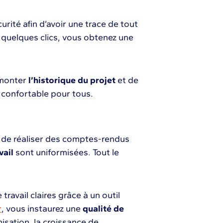
rité afin d’avoir une trace de tout
n quelques clics, vous obtenez une
emonter
l’historique du projet
et de
us confortable pour tous.
 de réaliser des comptes-rendus
vail
sont uniformisées. Tout le
ravail claires grâce à un outil
r
, vous instaurez une
qualité de
nisation, la croissance de