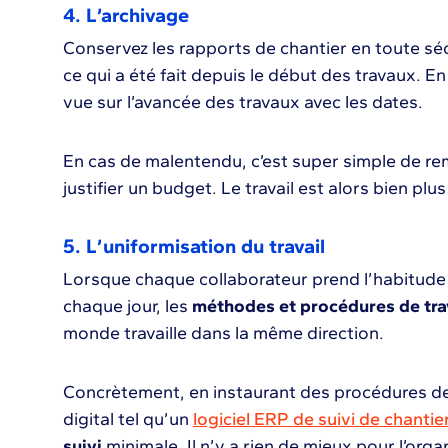
4. L’archivage
Conservez les rapports de chantier en toute sécu
ce qui a été fait depuis le début des travaux. E
vue sur l’avancée des travaux avec les dates.
En cas de malentendu, c’est super simple de r
justifier un budget. Le travail est alors bien pl
5. L’uniformisation du travail
Lorsque chaque collaborateur prend l’habitude
chaque jour, les
méthodes et procédures de tra
monde travaille dans la même direction.
Concrètement, en instaurant des procédures de t
digital tel qu’un
logiciel ERP de suivi de chantie
suivi
minimale. Il n’y a rien de mieux pour l’orga