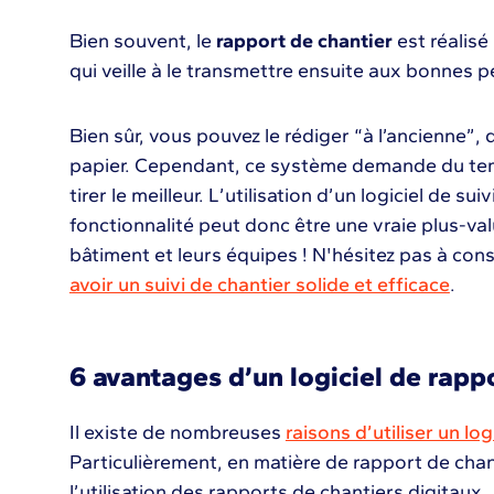
Bien souvent, le
rapport de chantier
est réalisé
qui veille à le transmettre ensuite aux bonnes 
Bien sûr, vous pouvez le rédiger “à l’ancienne”,
papier. Cependant, ce système demande du tem
tirer le meilleur. L’utilisation d’un logiciel de s
fonctionnalité peut donc être une vraie plus-va
bâtiment et leurs équipes ! N'hésitez pas à cons
avoir un suivi de chantier solide et efficace
.
6 avantages d’un logiciel de rapp
Il existe de nombreuses
raisons d’utiliser un log
Particulièrement, en matière de rapport de chant
l’utilisation des rapports de chantiers digitaux.