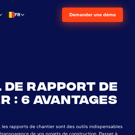
FR
Demander une démo
l de rapport de
r : 6 avantages
 les rapports de chantier sont des outils indispensables
a transparence de vos projets de construction. Passez à