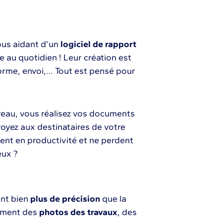
ous aidant d’un
logiciel de rapport
e au quotidien ! Leur création est
forme, envoi,… Tout est pensé pour
reau, vous réalisez vos documents
nvoyez aux destinataires de votre
ent en productivité et ne perdent
eux ?
ent bien
plus de précision
que la
ilement des
photos des travaux
, des