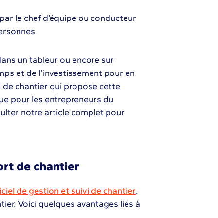
 par le chef d’équipe ou conducteur
personnes.
 dans un tableur ou encore sur
ps et de l’investissement pour en
uivi de chantier qui propose cette
lue pour les entrepreneurs du
ulter notre article complet pour
ort de chantier
iciel de gestion et suivi de chantier
.
ier. Voici quelques avantages liés à