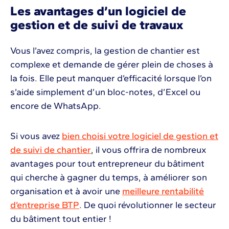
Les avantages d’un logiciel de
gestion et de suivi de travaux
Vous l’avez compris, la gestion de chantier est
complexe et demande de gérer plein de choses à
la fois. Elle peut manquer d’efficacité lorsque l’on
s’aide simplement d’un bloc-notes, d’Excel ou
encore de WhatsApp.
Si vous avez
bien choisi votre logiciel de gestion et
de suivi de chantier
, il vous offrira de nombreux
avantages pour tout entrepreneur du bâtiment
qui cherche à gagner du temps, à améliorer son
organisation et à avoir une
meilleure rentabilité
d’entreprise BTP
. De quoi révolutionner le secteur
du bâtiment tout entier !