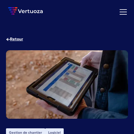
Retour
Gestion de chantier
Logiciel