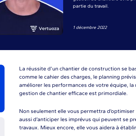
partie du travail.
1 décembre 2022
La réussite d’un chantier de construction se bas
comme le cahier des charges, le planning prévi
améliorer les performances de votre équipe, la
gestion de chantier efficace est primordiale.
Non seulement elle vous permettra d’optimiser 
aussi d’anticiper les imprévus qui peuvent se p
travaux. Mieux encore, elle vous aidera à établir 