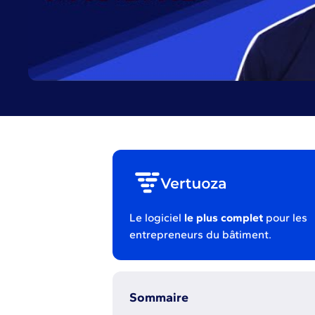
Le logiciel
le plus complet
pour les
entrepreneurs du bâtiment.
Sommaire