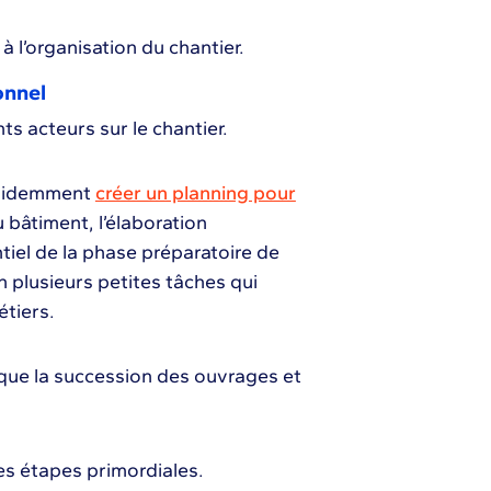
 à l’organisation du chantier.
onnel
ts acteurs sur le chantier.
évidemment
créer un planning pour
u bâtiment, l’élaboration
tiel de la phase préparatoire de
en plusieurs petites tâches qui
étiers.
ique la succession des ouvrages et
ues étapes primordiales.