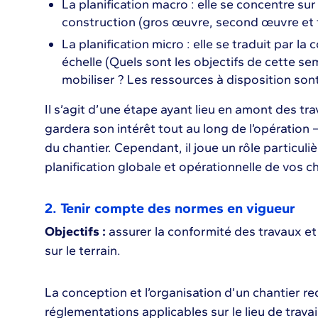
La planification macro : elle se concentre su
construction (gros œuvre, second œuvre et fi
La planification micro : elle se traduit par l
échelle (Quels sont les objectifs de cette s
mobiliser ? Les ressources à disposition sont
Il s’agit d’une étape ayant lieu en amont des tr
gardera son intérêt tout au long de l’opération —
du chantier. Cependant, il joue un rôle particul
planification globale et opérationnelle de vos c
2. Tenir compte des normes en vigueur
Objectifs :
assurer la conformité des travaux et 
sur le terrain.
La conception et l’organisation d’un chantier r
réglementations applicables sur le lieu de travai