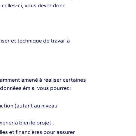
e celles-ci, vous devez donc
ser et technique de travail à
tamment amené à réaliser certaines
 données émis, vous pourrez :
uction (autant au niveau
ener à bien le projet ;
les et financières pour assurer