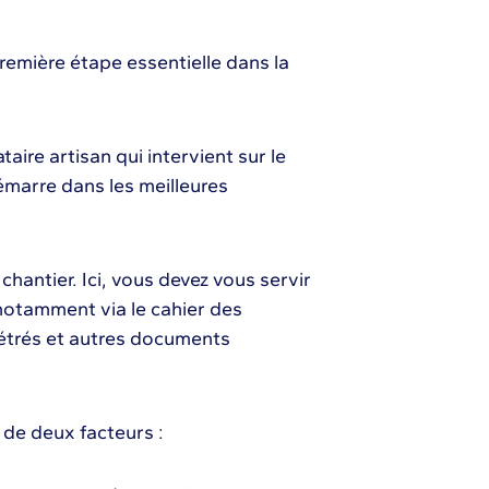
 première étape essentielle dans la
aire artisan qui intervient sur le
démarre dans les meilleures
chantier. Ici, vous devez vous servir
 notamment via le cahier des
 métrés et autres documents
 de deux facteurs :