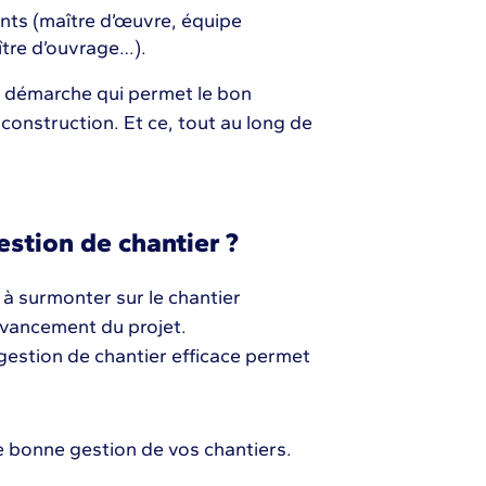
ants (maître d’œuvre, équipe
aître d’ouvrage…).
ne démarche qui permet le bon
construction. Et ce, tout au long de
estion de chantier ?
s à surmonter sur le chantier
avancement du projet.
estion de chantier efficace permet
e bonne gestion de vos chantiers.