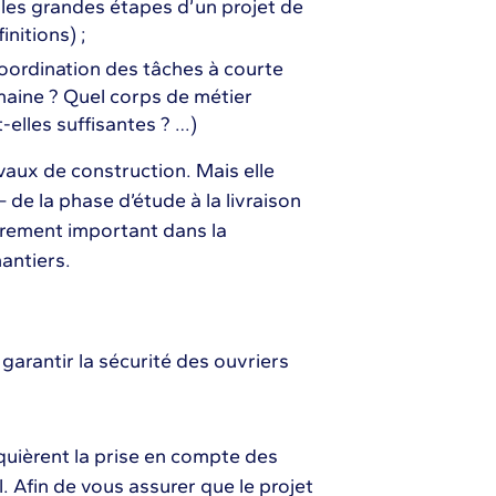
r les grandes étapes d’un projet de
nitions) ;
a coordination des tâches à courte
emaine ? Quel corps de métier
-elles suffisantes ? …)
avaux de construction. Mais elle
 de la phase d’étude à la livraison
ièrement important dans la
hantiers.
garantir la sécurité des ouvriers
equièrent la prise en compte des
l. Afin de vous assurer que le projet