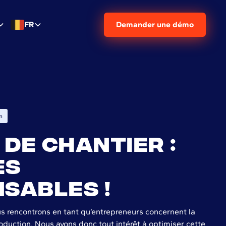
FR
Demander une démo
n
 de chantier :
es
nsables !
 rencontrons en tant qu’entrepreneurs concernent la
roduction. Nous avons donc tout intérêt à optimiser cette